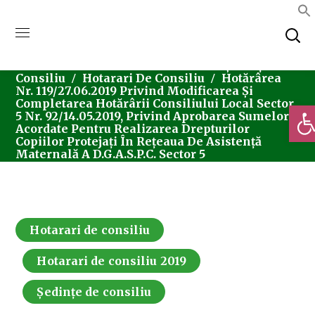
Home
Consiliul Local Sector 5
Ședințe De
Consiliu
Hotarari De Consiliu
Hotărârea
Nr. 119/27.06.2019 Privind Modificarea Și
Completarea Hotărârii Consiliului Local Sector
Deschi
5 Nr. 92/14.05.2019, Privind Aprobarea Sumelor
Acordate Pentru Realizarea Drepturilor
Copiilor Protejați În Rețeaua De Asistență
Maternală A D.G.A.S.P.C. Sector 5
Hotarari de consiliu
Hotarari de consiliu 2019
Ședințe de consiliu