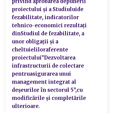
privind aprobarea depunerii
proiectului și a Studiuluide
fezabilitate, indicatorilor
tehnico-economici rezultați
dinStudiul de fezabilitate, a
unor obligații și a
cheltuieliloraferente
proiectului”Dezvoltarea
infrastructurii de colectare
pentruasigurarea unui
management integrat al
deșeurilor în sectorul 5”,cu
modificările și completările
ulterioare.