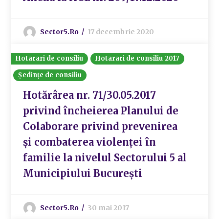
Sector5.ro
17 decembrie 2020
Hotarari de consiliu
Hotarari de consiliu 2017
Ședințe de consiliu
Hotărârea nr. 71/30.05.2017
privind încheierea Planului de
Colaborare privind prevenirea
și combaterea violenței în
familie la nivelul Sectorului 5 al
Municipiului București
Sector5.ro
30 mai 2017