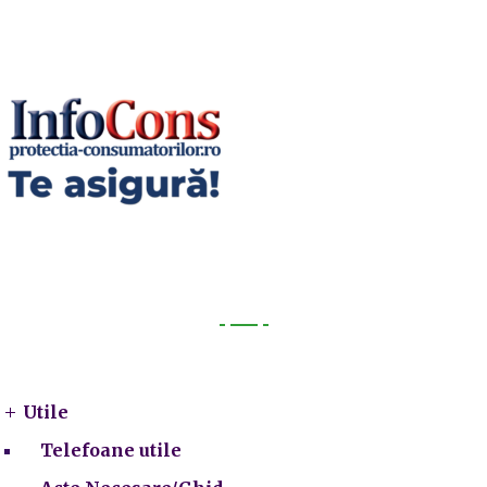
Utile
Utile
Telefoane utile