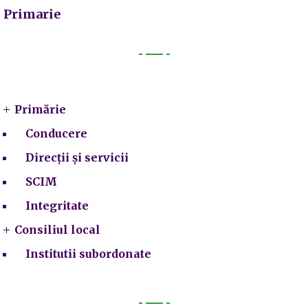
Primarie
Primarie
Primărie
Conducere
Direcții și servicii
SCIM
Integritate
Consiliul local
Institutii subordonate