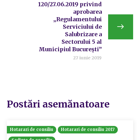
120/27.06.2019 privind
aprobarea
„Regulamentului
Serviciului de
Salubrizare a
Sectorului 5 al
Municipiul București”
27 iunie 2019
Postări asemănatoare
Hotarari de consiliu
Hotarari de consiliu 2017