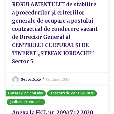
REGULAMENTULUI de stabilire
a procedurilor și criteriilor
generale de ocupare a postului
contractual de conducere vacant
de Director General al
CENTRULUI CULTURAL ȘI DE
TINERET „ȘTEFAN IORDACHE”
Sector 5
Sector5.ro
18 iunie 2020
Hotarari de consiliu
Hotarari de consiliu 2020
Ședințe de consiliu
Anexa la HCL nr. 209/17.12.2020