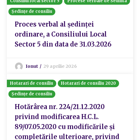
Consiliul local sector 5
Procese Verbale de Sedinta
Ședințe de consiliu
Proces verbal al ședinței
ordinare, a Consiliului Local
Sector 5 din data de 31.03.2026
Ionut
29 aprilie 2026
Hotarari de consiliu
Hotarari de consiliu 2020
Ședințe de consiliu
Hotărârea nr. 224/21.12.2020
privind modificarea H.C.L.
89/07.05.2020 cu modificările și
completările ulterioare, privind