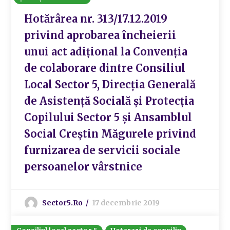
Hotărârea nr. 313/17.12.2019
privind aprobarea încheierii
unui act adițional la Convenția
de colaborare dintre Consiliul
Local Sector 5, Direcția Generală
de Asistență Socială și Protecția
Copilului Sector 5 și Ansamblul
Social Creștin Măgurele privind
furnizarea de servicii sociale
persoanelor vârstnice
Sector5.ro
17 decembrie 2019