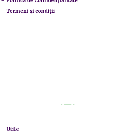
Politica de Confidențialitate
Termeni și condiții
Utile
Utile