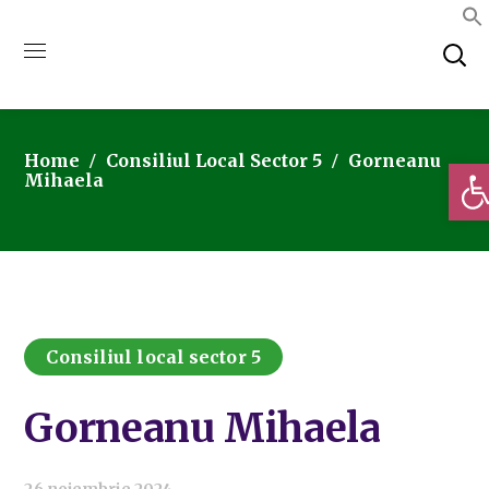
Home
Consiliul Local Sector 5
Gorneanu
Deschi
Mihaela
Consiliul local sector 5
Gorneanu Mihaela