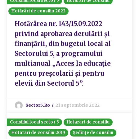
Consiliul local sector 5
Hotarari de consiliu
Hotărâri de consiliu 2022
Hotărârea nr. 143/15.09.2022
privind aprobarea derulării și
finanțării, din bugetul local al
Sectorului 5, a programului
multianual „Acces la educație
pentru preșcolarii și pentru
elevii din Sectorul 5”.
Sector5.ro
21 septembrie 2022
Consiliul local sector 5
Hotarari de consiliu
Hotarari de consiliu 2019
Ședințe de consiliu