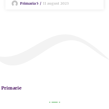
Primaria 5
11 august 2023
Primarie
Primarie