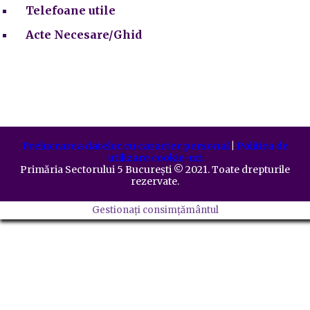
Telefoane utile
Acte Necesare/Ghid
Prelucrarea datelor cu caracter personal
|
Politica de
utilizare cookie-uri
Primăria Sectorului 5 București
©️
2021. Toate drepturile
rezervate.
Gestionați consimțământul