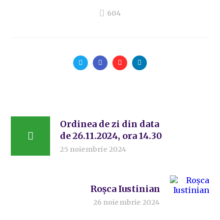
604
Ordinea de zi din data
de 26.11.2024, ora 14.30
25 noiembrie 2024
Roșca Iustinian
26 noiembrie 2024