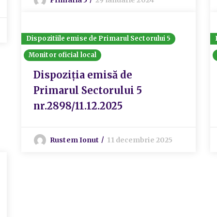
Dispozitiile emise de Primarul Sectorului 5
Monitor oficial local
Dispoziția emisă de
Primarul Sectorului 5
nr.2898/11.12.2025
Rustem Ionut
11 decembrie 2025