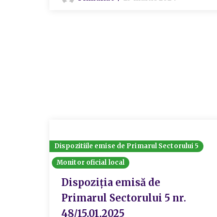
Dispozitiile emise de Primarul Sectorului 5
Monitor oficial local
Dispoziția emisă de
Primarul Sectorului 5 nr.
48/15.01.2025