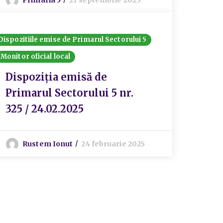
Dispozitiile emise de Primarul Sectorului 5
Monitor oficial local
Dispoziția emisă de
Primarul Sectorului 5 nr.
325 / 24.02.2025
Rustem Ionut
24 februarie 2025