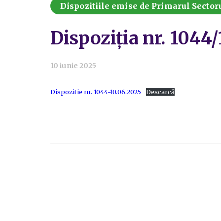
Dispozitiile emise de Primarul Sectoru
Dispoziția nr. 1044
10 iunie 2025
Dispozitie nr. 1044-10.06.2025
Descarcă