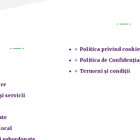
Legal
Politica privind cookie
Primarie
Politica de Confidenția
Termeni și condiții
re
și servicii
ate
local
ii subordonate