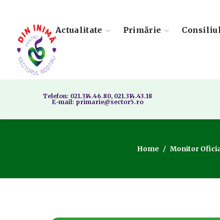
Actualitate
Primărie
Consiliu
Telefon: 021.314.46.80, 021.314.43.18
E-mail: primarie@sector5.ro
Home
Monitor Oficia