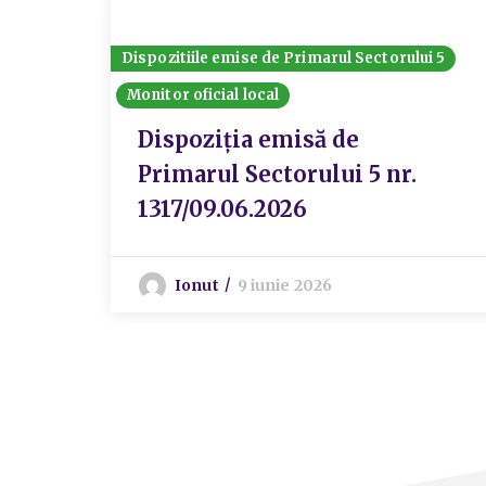
Dispozitiile emise de Primarul Sectorului 5
Monitor oficial local
Dispoziția emisă de
Primarul Sectorului 5 nr.
1317/09.06.2026
Ionut
9 iunie 2026