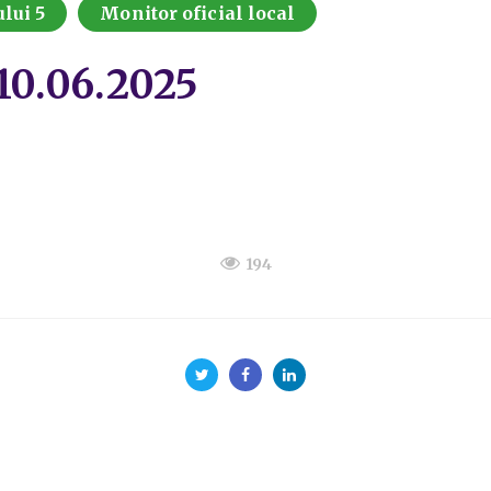
lui 5
Monitor oficial local
/10.06.2025
194