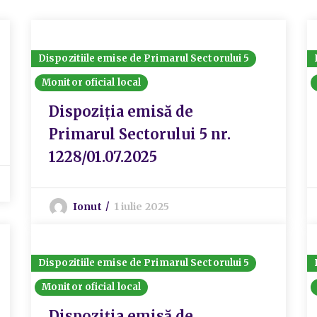
Dispozitiile emise de Primarul Sectorului 5
Monitor oficial local
Dispoziția emisă de
Primarul Sectorului 5 nr.
1228/01.07.2025
Ionut
1 iulie 2025
Dispozitiile emise de Primarul Sectorului 5
Monitor oficial local
Dispoziția emisă de