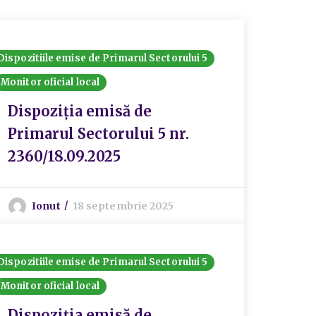
Dispozitiile emise de Primarul Sectorului 5
Monitor oficial local
Dispoziția emisă de
Primarul Sectorului 5 nr.
2360/18.09.2025
Ionut
18 septembrie 2025
Dispozitiile emise de Primarul Sectorului 5
Monitor oficial local
Dispoziția emisă de