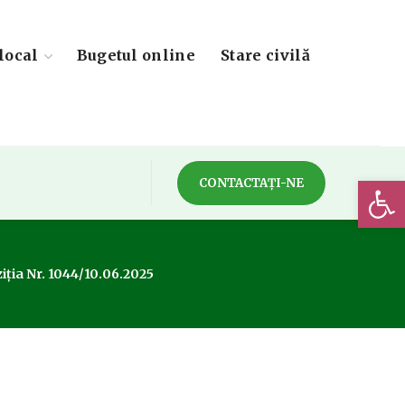
local
Bugetul online
Stare civilă
Deschide 
CONTACTAȚI-NE
iția Nr. 1044/10.06.2025