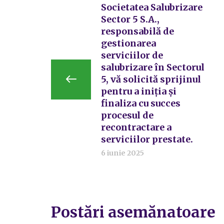
Societatea Salubrizare
Sector 5 S.A.,
responsabilă de
gestionarea
serviciilor de
salubrizare în Sectorul
5, vă solicită sprijinul
pentru a iniția și
finaliza cu succes
procesul de
recontractare a
serviciilor prestate.
6 iunie 2025
Postări asemănatoare