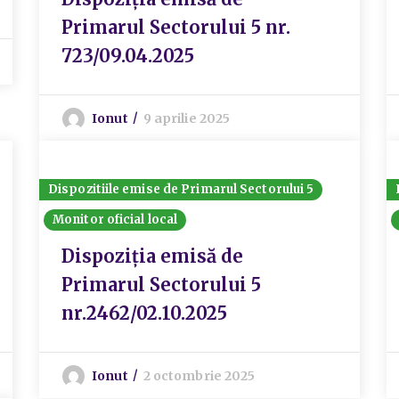
Primarul Sectorului 5 nr.
723/09.04.2025
Ionut
9 aprilie 2025
Dispozitiile emise de Primarul Sectorului 5
Monitor oficial local
Dispoziția emisă de
Primarul Sectorului 5
nr.2462/02.10.2025
Ionut
2 octombrie 2025