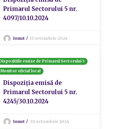
Primarul Sectorului 5 nr.
4097/10.10.2024
Ionut
11 octombrie 2024
Dispozitiile emise de Primarul Sectorului 5
Monitor oficial local
Dispoziția emisă de
Primarul Sectorului 5 nr.
4245/30.10.2024
Ionut
30 octombrie 2024