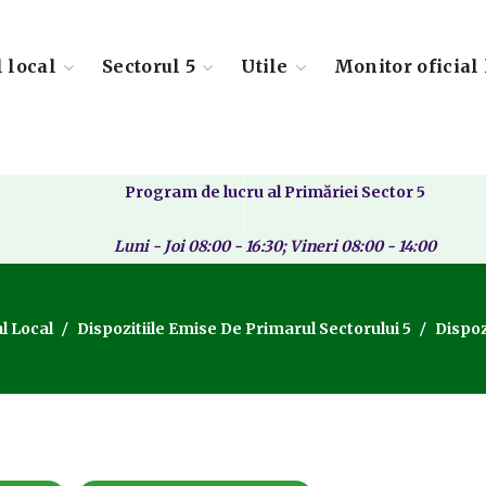
l local
Sectorul 5
Utile
Monitor oficial 
Program de lucru al Primăriei Sector 5
Luni - Joi 08:00 - 16:30; Vineri 08:00 - 14:00
l Local
Dispozitiile Emise De Primarul Sectorului 5
Dispoz