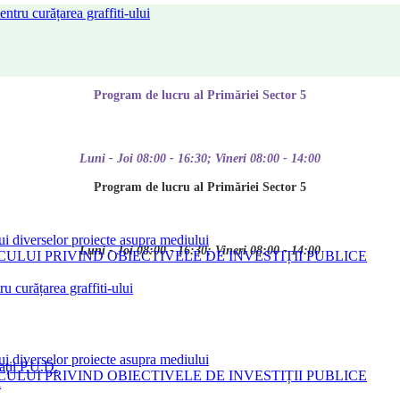
tru curățarea graffiti-ului
Program de lucru al Primăriei Sector 5
Luni - Joi 08:00 - 16:30; Vineri 08:00 - 14:00
Program de lucru al Primăriei Sector 5
ui diverselor proiecte asupra mediului
Luni - Joi 08:00 - 16:30; Vineri 08:00 - 14:00
LUI PRIVIND OBIECTIVELE DE INVESTIȚII PUBLICE
 curățarea graffiti-ului
ui diverselor proiecte asupra mediului
ații P.U.D.
LUI PRIVIND OBIECTIVELE DE INVESTIȚII PUBLICE
i