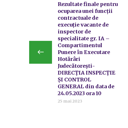
Rezultate finale pentru
ocuparea unei funcții
contractuale de
execuție vacante de
inspector de
specialitate gr. IA –
Compartimentul
Punere în Executare
Hotărâri
Judecătorești-
DIRECȚIA INSPECȚIE
ȘI CONTROL
GENERAL din data de
24.05.2023 ora 10
25 mai 2023