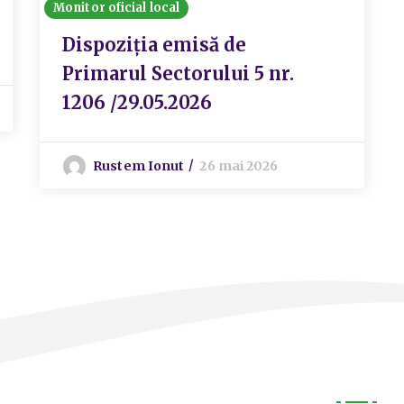
Monitor oficial local
Dispoziția emisă de
Primarul Sectorului 5 nr.
1206 /29.05.2026
Rustem Ionut
26 mai 2026