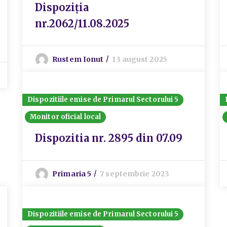
Dispoziția
nr.2062/11.08.2025
Rustem Ionut
13 august 2025
Dispozitiile emise de Primarul Sectorului 5
Monitor oficial local
Dispozitia nr. 2895 din 07.09
Primaria 5
7 septembrie 2023
Dispozitiile emise de Primarul Sectorului 5