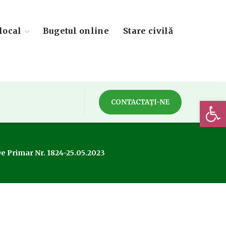
local
Bugetul online
Stare civilă
Deschide 
CONTACTAȚI-NE
De Primar Nr. 1824-25.05.2023