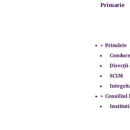
Primarie
Primărie
Conduce
Direcții 
SCIM
Integrit
Consiliul 
Institut