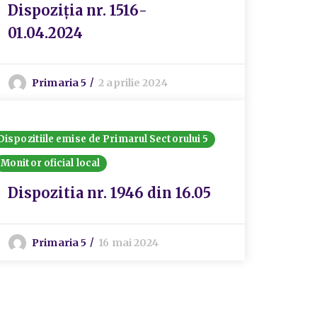
Dispoziția nr. 1516-
01.04.2024
Primaria 5
2 aprilie 2024
Dispozitiile emise de Primarul Sectorului 5
Monitor oficial local
Dispozitia nr. 1946 din 16.05
Primaria 5
16 mai 2024