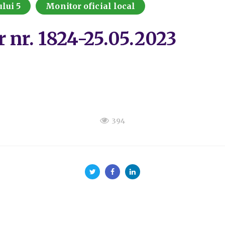
lui 5
Monitor oficial local
r nr. 1824-25.05.2023
394