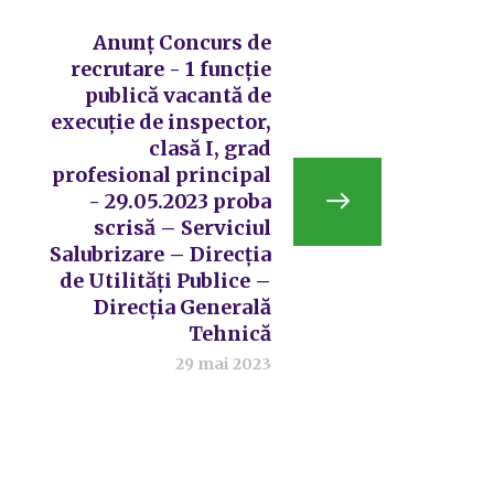
Anunț Concurs de
recrutare - 1 funcție
publică vacantă de
execuție de inspector,
clasă I, grad
profesional principal
- 29.05.2023 proba
scrisă – Serviciul
Salubrizare – Direcția
de Utilități Publice –
Direcția Generală
Tehnică
29 mai 2023