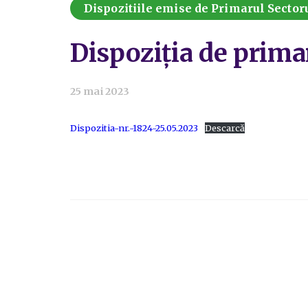
Dispozitiile emise de Primarul Sectoru
Dispoziția de prima
25 mai 2023
Dispozitia-nr.-1824-25.05.2023
Descarcă