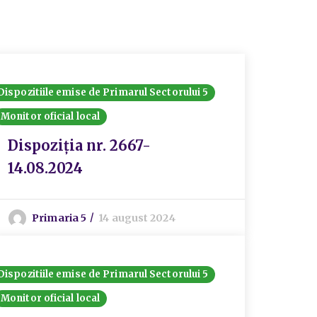
Dispozitiile emise de Primarul Sectorului 5
Monitor oficial local
Dispoziția nr. 2667-
14.08.2024
Primaria 5
14 august 2024
Dispozitiile emise de Primarul Sectorului 5
Monitor oficial local