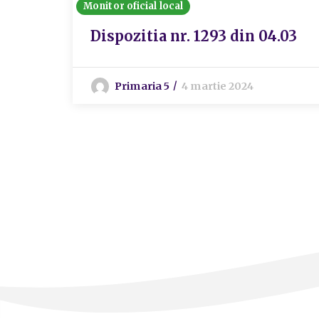
Monitor oficial local
Dispozitia nr. 1293 din 04.03
Primaria 5
4 martie 2024