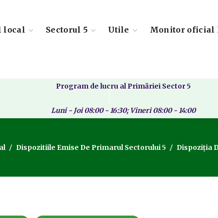
l local
Sectorul 5
Utile
Monitor oficial 
Program de lucru al Primăriei Sector 5
Luni - Joi 08:00 - 16:30; Vineri 08:00 - 14:00
al
Dispozitiile Emise De Primarul Sectorului 5
Dispoziția 