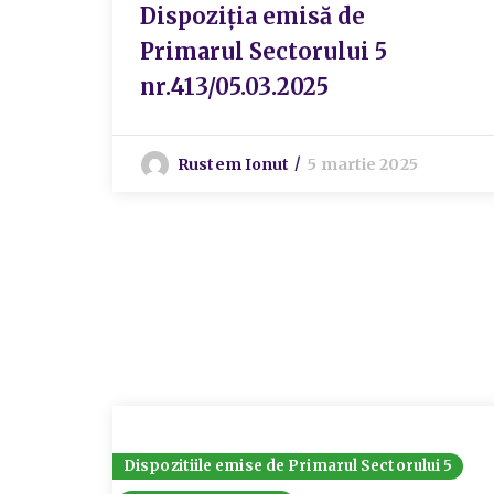
Dispoziția emisă de
Primarul Sectorului 5
nr.413/05.03.2025
Rustem Ionut
5 martie 2025
Dispozitiile emise de Primarul Sectorului 5