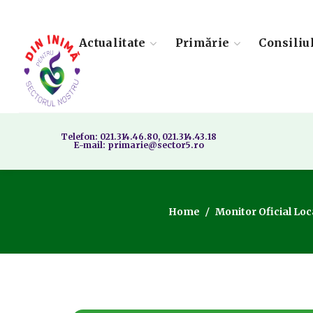
Actualitate
Primărie
Consiliu
Telefon: 021.314.46.80, 021.314.43.18
E-mail: primarie@sector5.ro
Home
Monitor Oficial Loc