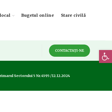
local
Bugetul online
Stare civilă
Deschide 
CONTACTAȚI-NE
imarul Sectorului 5 Nr.4595 /12.12.2024