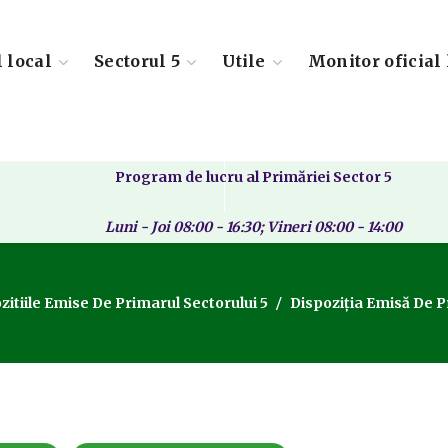
l local
Sectorul 5
Utile
Monitor oficial 
Program de lucru al Primăriei Sector 5
Luni - Joi 08:00 - 16:30; Vineri 08:00 - 14:00
zitiile Emise De Primarul Sectorului 5
Dispoziția Emisă De Pr