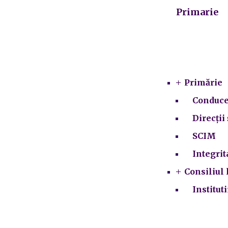
Primarie
Primărie
Conduce
Direcții 
SCIM
Integrit
Consiliul 
Institut