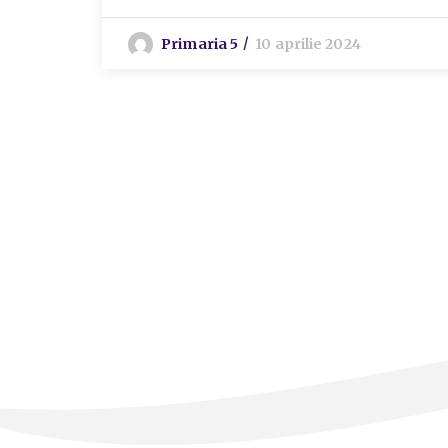
Primaria 5
10 aprilie 2024