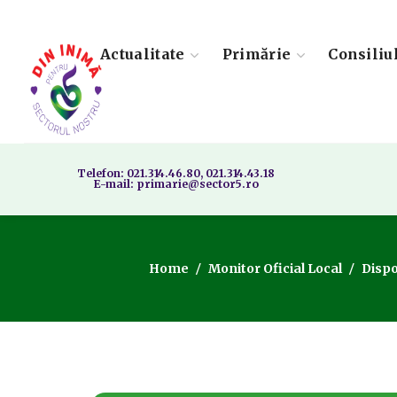
Actualitate
Primărie
Consiliu
Telefon: 021.314.46.80, 021.314.43.18
E-mail: primarie@sector5.ro
Home
Monitor Oficial Local
Dispo