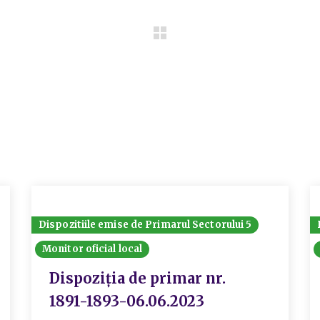
Dispozitiile emise de Primarul Sectorului 5
Monitor oficial local
Dispoziția de primar nr.
1891-1893-06.06.2023