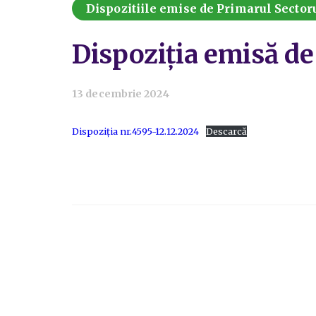
Dispozitiile emise de Primarul Sectoru
Dispoziția emisă de
13 decembrie 2024
Dispoziția nr.4595-12.12.2024
Descarcă