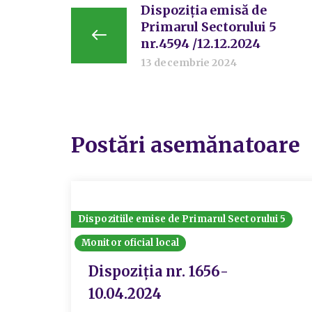
Dispoziția emisă de
Primarul Sectorului 5
nr.4594 /12.12.2024
13 decembrie 2024
Postări asemănatoare
Dispozitiile emise de Primarul Sectorului 5
Monitor oficial local
Dispoziția nr. 1656-
10.04.2024