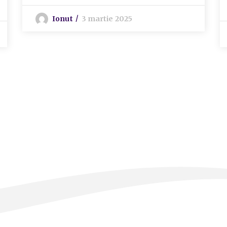
Ionut
3 martie 2025