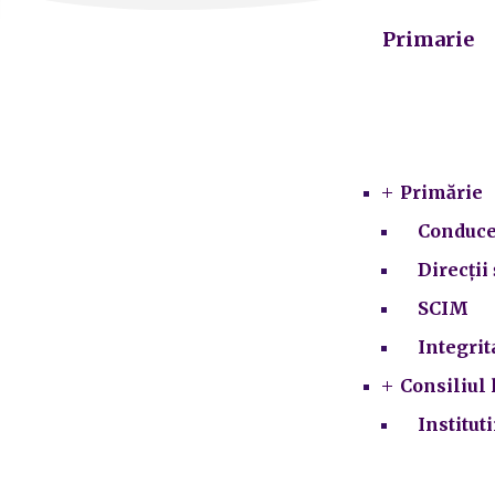
Primarie
Primărie
Conduce
Direcții 
SCIM
Integrit
Consiliul 
Institut