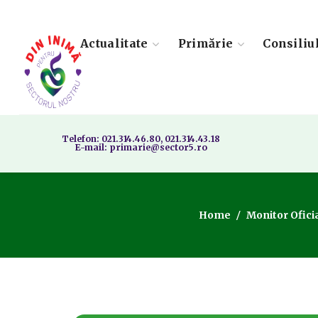
Actualitate
Primărie
Consiliu
Telefon: 021.314.46.80, 021.314.43.18
E-mail: primarie@sector5.ro
Home
Monitor Oficia