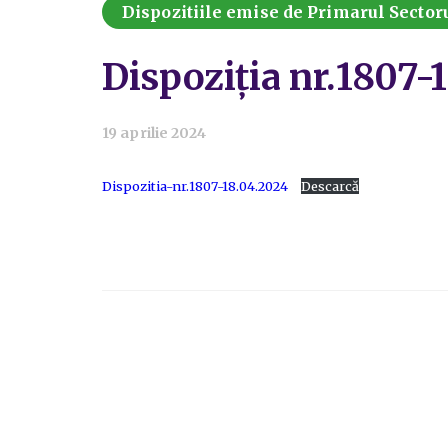
Dispozitiile emise de Primarul Sectoru
Dispoziția nr.1807-
19 aprilie 2024
Dispozitia-nr.1807-18.04.2024
Descarcă