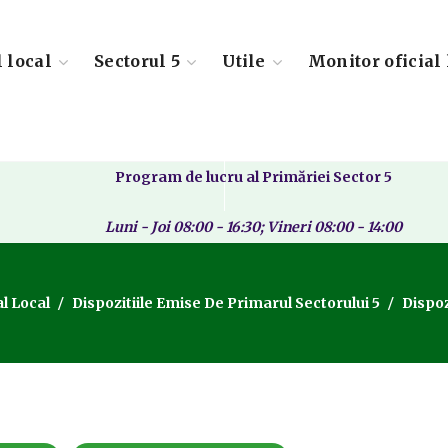
l local
Sectorul 5
Utile
Monitor oficial 
Program de lucru al Primăriei Sector 5
Luni - Joi 08:00 - 16:30; Vineri 08:00 - 14:00
l Local
Dispozitiile Emise De Primarul Sectorului 5
Dispoz