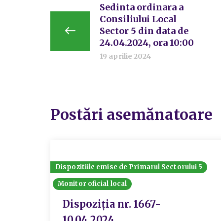
Sedinta ordinara a
Consiliului Local
Sector 5 din data de
24.04.2024, ora 10:00
19 aprilie 2024
Postări asemănatoare
Dispozitiile emise de Primarul Sectorului 5
Monitor oficial local
Dispoziția nr. 1667-
10.04.2024