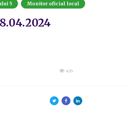
lui 5
Monitor oficial local
18.04.2024
435