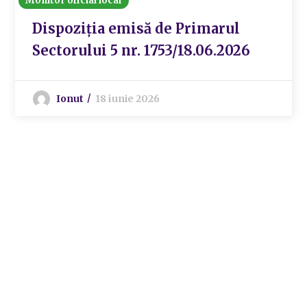
Monitor oficial local
Dispoziția emisă de Primarul
Sectorului 5 nr. 1753/18.06.2026
Ionut
18 iunie 2026