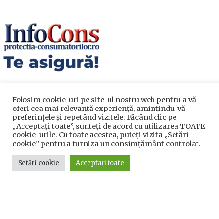
Folosim cookie-uri pe site-ul nostru web pentru a vă
oferi cea mai relevantă experiență, amintindu-vă
preferințele și repetând vizitele. Făcând clic pe
„Acceptați toate”, sunteți de acord cu utilizarea TOATE
cookie-urile. Cu toate acestea, puteți vizita „Setări
Utile
cookie” pentru a furniza un consimțământ controlat.
Setări cookie
Acceptați toate
Utile
Telefoane utile
Acte Necesare/Ghid