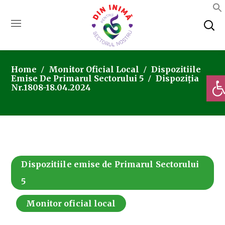
Home
Monitor Oficial Local
Dispozitiile
Deschi
Emise De Primarul Sectorului 5
Dispoziția
Nr.1808-18.04.2024
Dispozitiile emise de Primarul Sectorului
5
Monitor oficial local