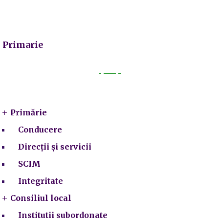
Primarie
Primarie
Primărie
Conducere
Direcții și servicii
SCIM
Integritate
Consiliul local
Institutii subordonate