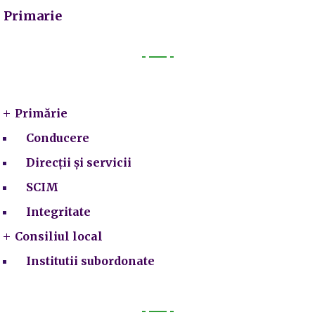
Primarie
Primarie
Primărie
Conducere
Direcții și servicii
SCIM
Integritate
Consiliul local
Institutii subordonate