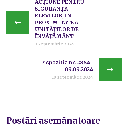
ACȚIUNE PENTRU
SIGURANȚA
ELEVILOR, ÎN
PROXIMITATEA
UNITĂȚILOR DE
ÎNVĂȚĂMÂNT
7 septembrie 2024
Dispozitia nr. 2884-
09.09.2024
10 septembrie 2024
Postări asemănatoare