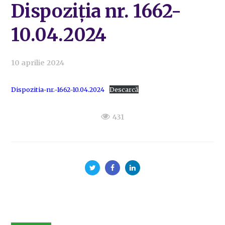
Dispoziția nr. 1662-
10.04.2024
10 aprilie 2024
Dispozitia-nr.-1662-10.04.2024
Descarcă
431