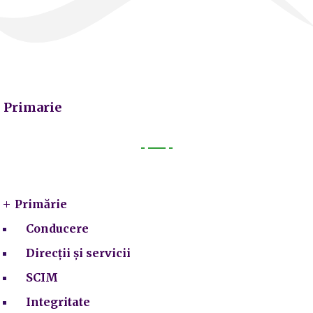
Primarie
Primarie
Primărie
Conducere
Direcții și servicii
SCIM
Integritate