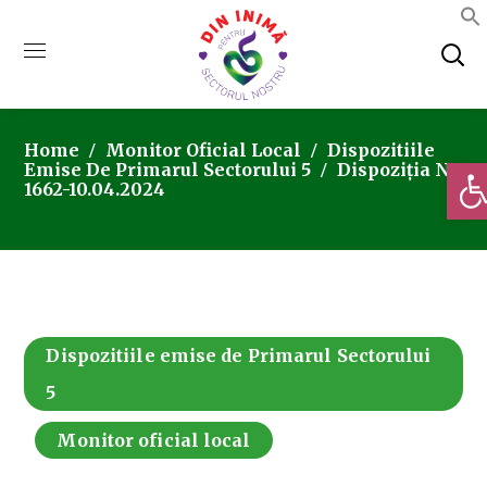
Home
Monitor Oficial Local
Dispozitiile
Deschi
Emise De Primarul Sectorului 5
Dispoziția Nr.
1662-10.04.2024
Dispozitiile emise de Primarul Sectorului
5
Monitor oficial local