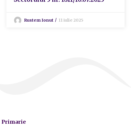
Rustem Ionut
11 iulie 2025
Primarie