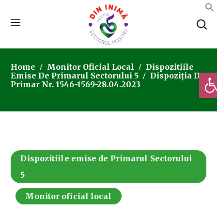
Home
Monitor Oficial Local
Dispozitiile
Deschi
Emise De Primarul Sectorului 5
Dispoziția De
Primar Nr. 1546-1569-28.04.2023
Dispozitiile emise de Primarul Sectorului
5
Monitor oficial local