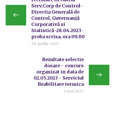
Serv.Corp de Control-
Directia Generală de
Control, Guvernanță
Corporativă si
Statistică-28.04.2023-
proba scrisa, ora 09.00
28 aprilie 2023
Rezultate selectie
dosare - concurs
organizat in data de
02.05.2023 - Serviciul
Reabilitare termica
2 mai 2023