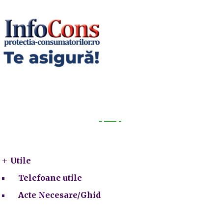
Utile
Utile
Telefoane utile
Acte Necesare/Ghid