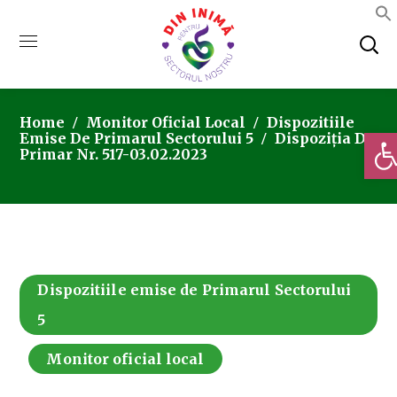
Home
Monitor Oficial Local
Dispozitiile
Deschi
Emise De Primarul Sectorului 5
Dispoziția De
Primar Nr. 517-03.02.2023
Dispozitiile emise de Primarul Sectorului
5
Monitor oficial local