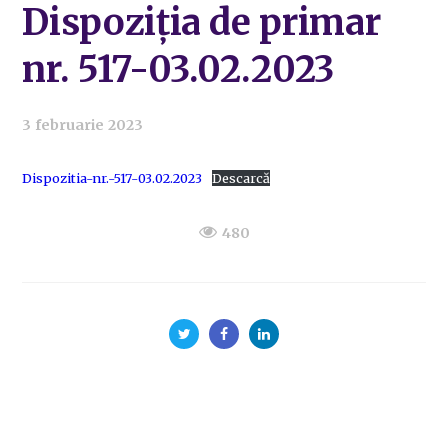
Dispoziția de primar
nr. 517-03.02.2023
3 februarie 2023
Dispozitia-nr.-517-03.02.2023
Descarcă
480