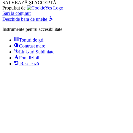
SALVEAZĂ ȘI ACCEPTĂ
Propulsat de
Sari la conținut
Deschide bara de unelte
Instrumente pentru accesibilitate
Tonuri de gri
Contrast mare
Link-uri Subliniate
Font lizibil
Resetează