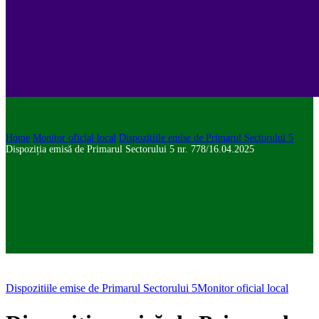
Home
Monitor oficial local
Dispozitiile emise de Primarul Sectorului 5
Dispoziția emisă de Primarul Sectorului 5 nr. 778/16.04.2025
Dispozitiile emise de Primarul Sectorului 5
Monitor oficial local