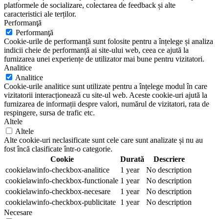
platformele de socializare, colectarea de feedback și alte
caracteristici ale terților.
Performanţă
Performanţă
Cookie-urile de performanță sunt folosite pentru a înțelege și analiza
indicii cheie de performanță ai site-ului web, ceea ce ajută la
furnizarea unei experiențe de utilizator mai bune pentru vizitatori.
Analitice
Analitice
Cookie-urile analitice sunt utilizate pentru a înțelege modul în care
vizitatorii interacționează cu site-ul web. Aceste cookie-uri ajută la
furnizarea de informații despre valori, numărul de vizitatori, rata de
respingere, sursa de trafic etc.
Altele
Altele
Alte cookie-uri neclasificate sunt cele care sunt analizate și nu au
fost încă clasificate într-o categorie.
Cookie
Durată
Descriere
cookielawinfo-checkbox-analitice
1 year
No description
cookielawinfo-checkbox-functionale
1 year
No description
cookielawinfo-checkbox-necesare
1 year
No description
cookielawinfo-checkbox-publicitate
1 year
No description
Necesare