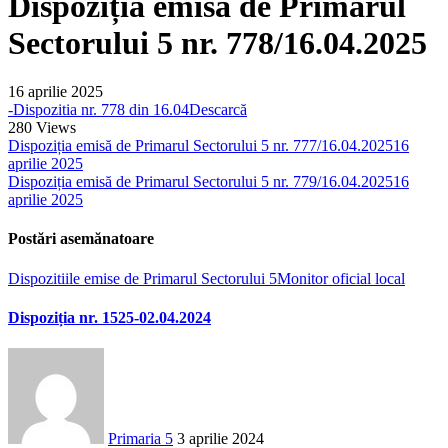
Dispoziția emisă de Primarul
Sectorului 5 nr. 778/16.04.2025
16 aprilie 2025
-Dispozitia nr. 778 din 16.04
Descarcă
280
Views
Dispoziția emisă de Primarul Sectorului 5 nr. 777/16.04.2025
16
aprilie 2025
Dispoziția emisă de Primarul Sectorului 5 nr. 779/16.04.2025
16
aprilie 2025
Postări asemănatoare
Dispozitiile emise de Primarul Sectorului 5
Monitor oficial local
Dispoziția nr. 1525-02.04.2024
Primaria 5
3 aprilie 2024