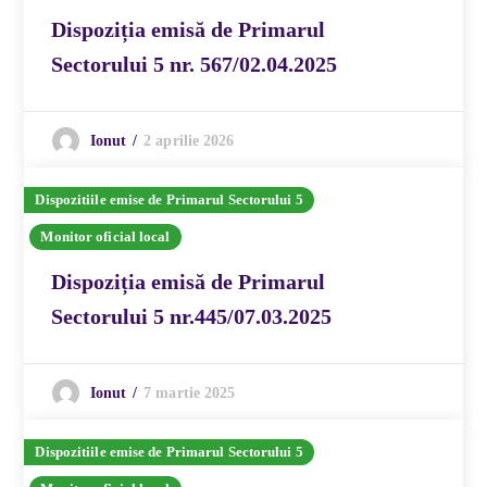
Dispoziția emisă de Primarul
Sectorului 5 nr. 567/02.04.2025
2 aprilie 2026
Ionut
Dispozitiile emise de Primarul Sectorului 5
Monitor oficial local
Dispoziția emisă de Primarul
Sectorului 5 nr.445/07.03.2025
7 martie 2025
Ionut
Dispozitiile emise de Primarul Sectorului 5