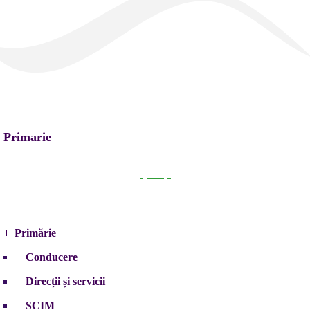
Primarie
Primarie
Primărie
Conducere
Direcții și servicii
SCIM