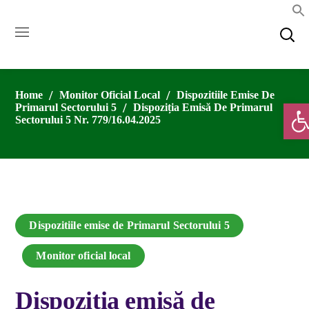
Home
Monitor Oficial Local
Dispozitiile Emise De
Deschide
Primarul Sectorului 5
Dispoziția Emisă De Primarul
Sectorului 5 Nr. 779/16.04.2025
Dispozitiile emise de Primarul Sectorului 5
Monitor oficial local
Dispoziția emisă de