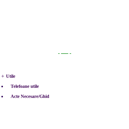
Utile
Utile
Telefoane utile
Acte Necesare/Ghid