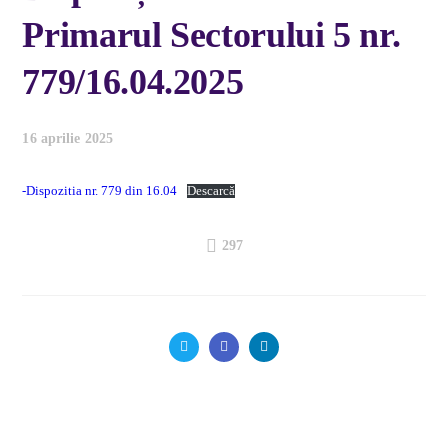
Primarul Sectorului 5 nr.
779/16.04.2025
16 aprilie 2025
-Dispozitia nr. 779 din 16.04
Descarcă
297