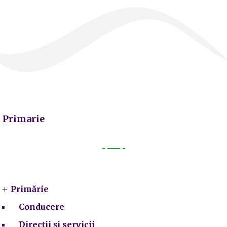
Primarie
Primarie
Primărie
Conducere
Direcții și servicii