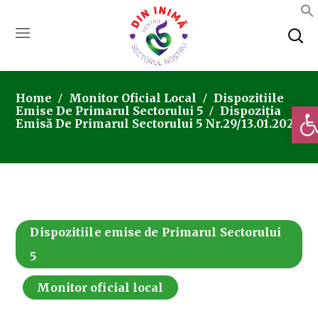
Home
Monitor Oficial Local
Dispozitiile
Deschi
Emise De Primarul Sectorului 5
Dispoziția
Emisă De Primarul Sectorului 5 Nr.29/13.01.2025
Dispozitiile emise de Primarul Sectorului
5
Monitor oficial local