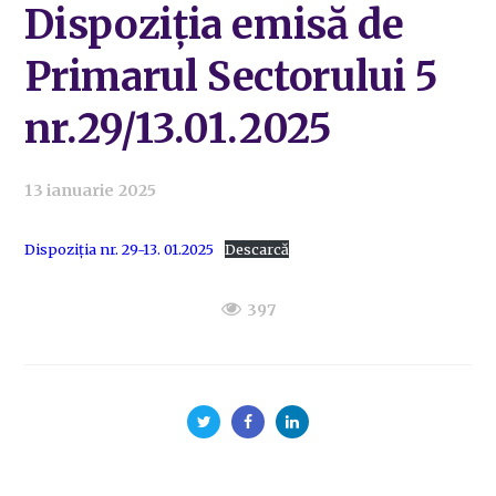
Dispoziția emisă de
Primarul Sectorului 5
nr.29/13.01.2025
13 ianuarie 2025
Dispoziția nr. 29-13. 01.2025
Descarcă
397