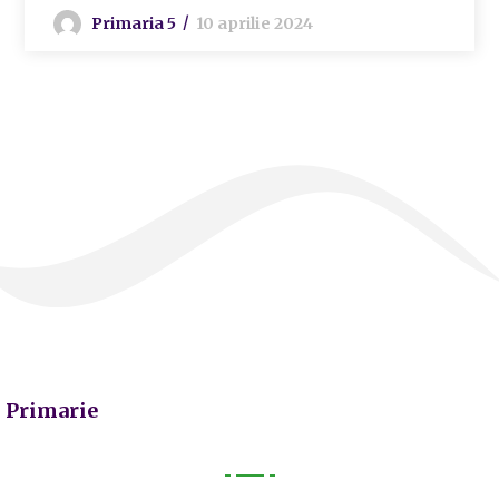
Primaria 5
10 aprilie 2024
Primarie