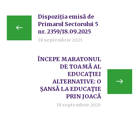
Dispoziția emisă de
Primarul Sectorului 5
nr. 2359/18.09.2025
18 septembrie 2025
ÎNCEPE MARATONUL
DE TOAMĂ AL
EDUCAȚIEI
ALTERNATIVE: O
ȘANSĂ LA EDUCAȚIE
PRIN JOACĂ
18 septembrie 2025