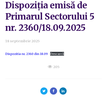
Dispoziția emisă de
Primarul Sectorului 5
nr. 2360/18.09.2025
18 septembrie 2025
Dispozitia nr. 2360 din 18.09
Descarcă
205