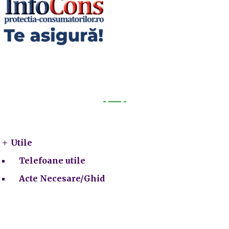
Utile
Utile
Telefoane utile
Acte Necesare/Ghid