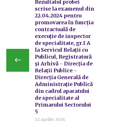
Rezultatul probei
scrise la examenul din
22.04.2024 pentru
promovarea în funcția
contractuală de
execuție de inspector
de specialitate, gr.I A
la Servicul Relații cu
Publicul, Registratură
și Arhivă - Direcția de
Relații Publice -
Direcția Generală de
Administrație Publică
din cadrul aparatului
de specialitate al
Primarului Sectorului
5
22 aprilie 2024