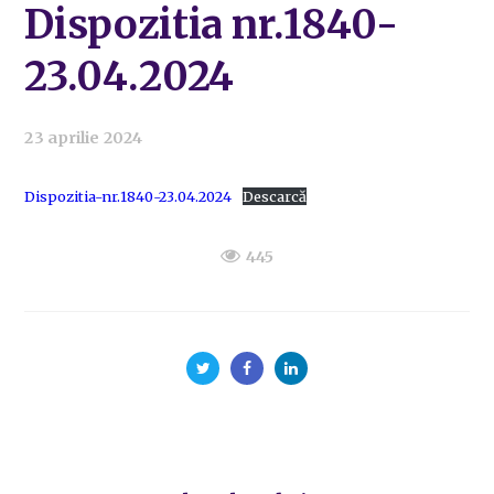
Dispozitia nr.1840-
23.04.2024
23 aprilie 2024
Dispozitia-nr.1840-23.04.2024
Descarcă
445