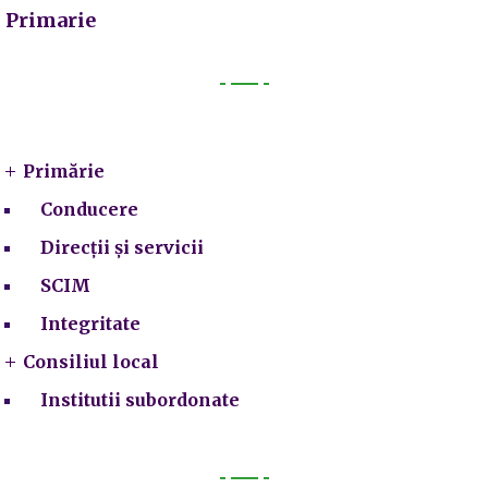
Primarie
Primarie
Primărie
Conducere
Direcții și servicii
SCIM
Integritate
Consiliul local
Institutii subordonate