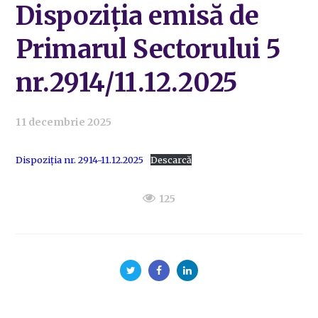
Dispoziția emisă de
Primarul Sectorului 5
nr.2914/11.12.2025
11 decembrie 2025
Dispoziția nr. 2914-11.12.2025
Descarcă
125