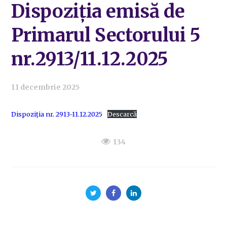
Dispoziția emisă de
Primarul Sectorului 5
nr.2913/11.12.2025
11 decembrie 2025
Dispoziția nr. 2913-11.12.2025
Descarcă
134