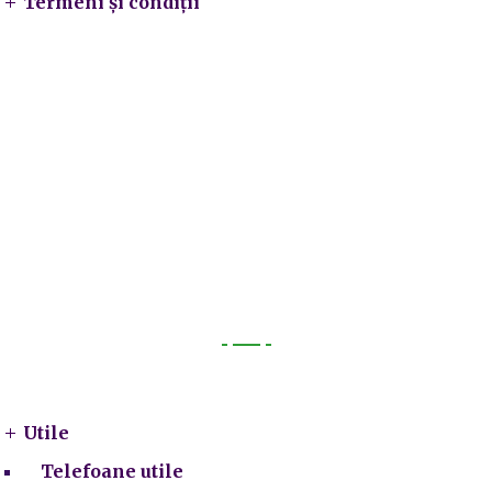
Termeni și condiții
Utile
Utile
Telefoane utile