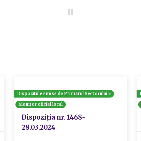
Dispozitiile emise de Primarul Sectorului 5
Monitor oficial local
Dispoziția nr. 1468-
28.03.2024