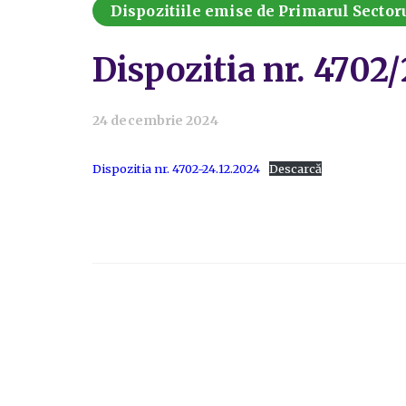
Dispozitiile emise de Primarul Sectoru
Dispozitia nr. 4702
24 decembrie 2024
Dispozitia nr. 4702-24.12.2024
Descarcă