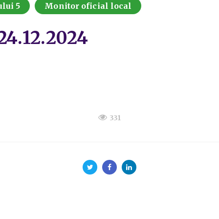
lui 5
Monitor oficial local
/24.12.2024
331