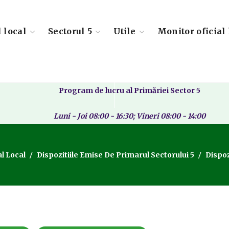
l local
Sectorul 5
Utile
Monitor oficial 
Program de lucru al Primăriei Sector 5
Luni - Joi 08:00 - 16:30; Vineri 08:00 - 14:00
l Local
Dispozitiile Emise De Primarul Sectorului 5
Dispoz