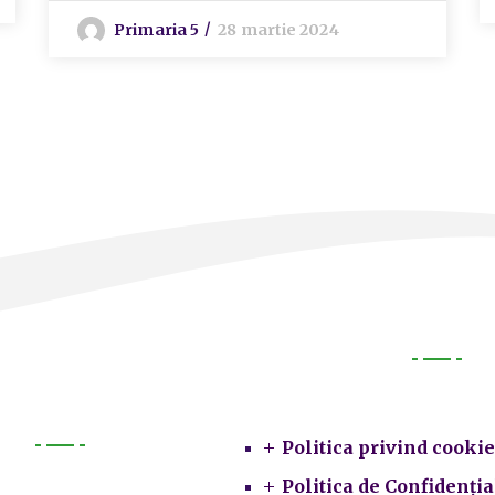
Primaria 5
28 martie 2024
Legal
Politica privind cookie
Primarie
Politica de Confidenția