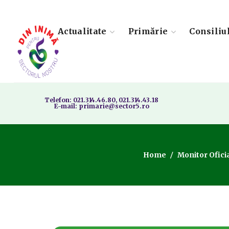
Actualitate
Primărie
Consiliu
Telefon: 021.314.46.80, 021.314.43.18
E-mail: primarie@sector5.ro
Home
Monitor Oficia