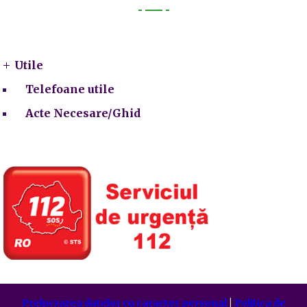
Utile
Utile
Telefoane utile
Acte Necesare/Ghid
Prelucrarea datelor cu caracter personal
|
Politica de