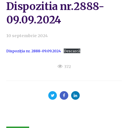
Dispozitia nr.2888-
09.09.2024
10 septembrie 2024
Dispoziția nr. 2888-09.09.2024
Descarcă
372