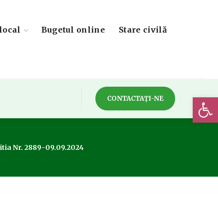
local
Bugetul online
Stare civilă
Deschide 
CONTACTAȚI-NE
itia Nr. 2889-09.09.2024