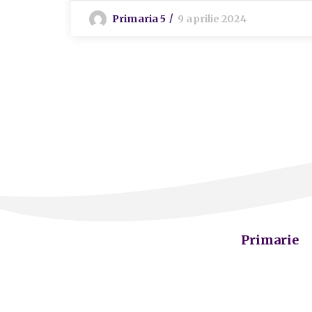
Primaria 5
9 aprilie 2024
Primarie