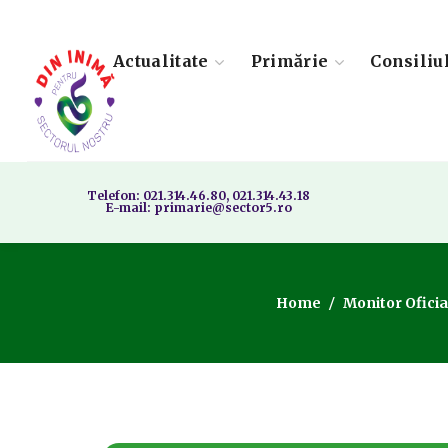
Actualitate
Primărie
Consiliu
Telefon: 021.314.46.80, 021.314.43.18
E-mail: primarie@sector5.ro
Home
Monitor Oficia