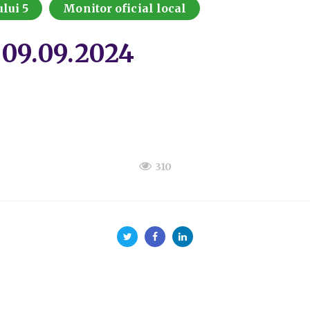
lui 5
Monitor oficial local
-09.09.2024
310