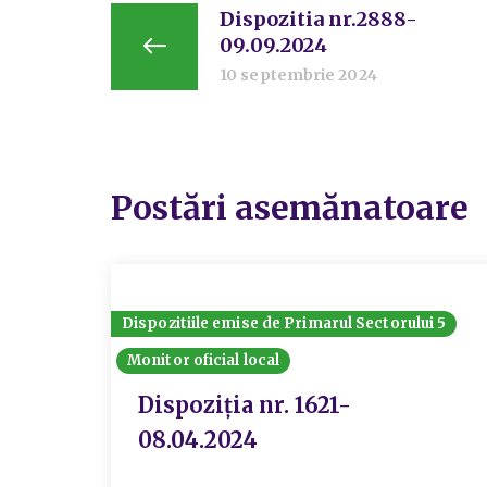
Dispozitia nr.2888-
09.09.2024
10 septembrie 2024
Postări asemănatoare
Dispozitiile emise de Primarul Sectorului 5
Monitor oficial local
Dispoziția nr. 1621-
08.04.2024