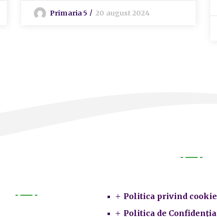
Primaria 5
20 august 2024
Legal
Politica privind cookie
Primarie
Politica de Confidenția