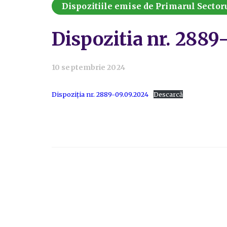
Dispozitiile emise de Primarul Sectoru
Dispozitia nr. 2889
10 septembrie 2024
Dispoziția nr. 2889-09.09.2024
Descarcă