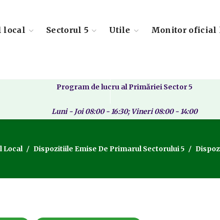
l local
Sectorul 5
Utile
Monitor oficial 
Program de lucru al Primăriei Sector 5
Luni - Joi 08:00 - 16:30; Vineri 08:00 - 14:00
l Local
Dispozitiile Emise De Primarul Sectorului 5
Dispoz