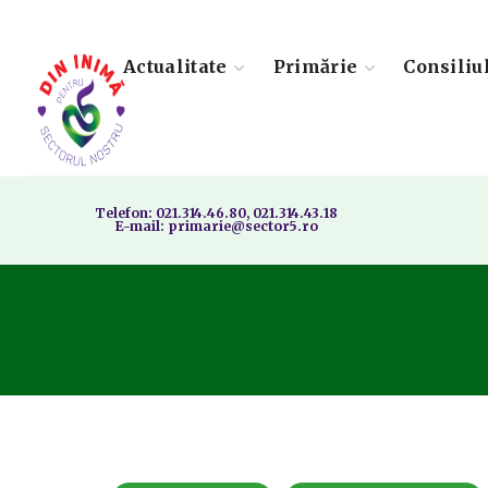
Actualitate
Primărie
Consiliu
Telefon: 021.314.46.80, 021.314.43.18
E-mail: primarie@sector5.ro