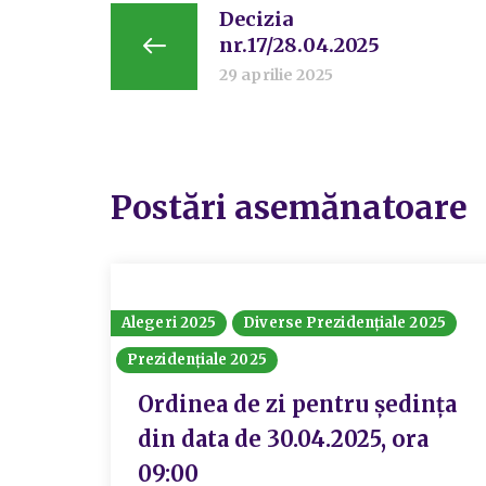
Decizia
nr.17/28.04.2025
29 aprilie 2025
Postări asemănatoare
Alegeri 2025
Diverse Prezidențiale 2025
Prezidențiale 2025
Ordinea de zi pentru ședința
din data de 30.04.2025, ora
09:00