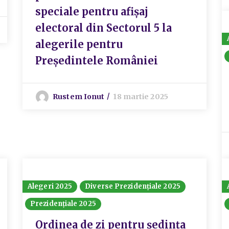
speciale pentru afișaj
electoral din Sectorul 5 la
alegerile pentru
Președintele României
Rustem Ionut
18 martie 2025
Alegeri 2025
Diverse Prezidențiale 2025
Prezidențiale 2025
Ordinea de zi pentru ședința