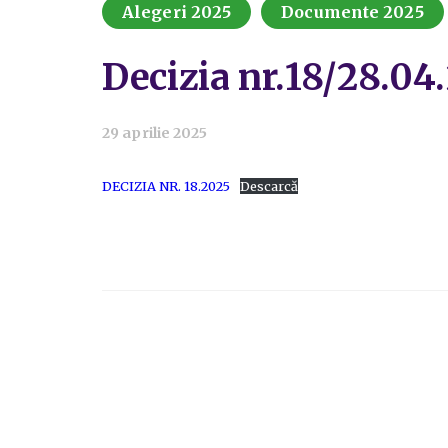
Alegeri 2025
Documente 2025
Decizia nr.18/28.04
29 aprilie 2025
DECIZIA NR. 18.2025
Descarcă