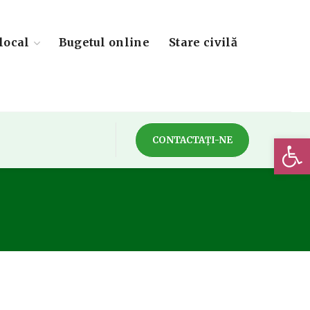
local
Bugetul online
Stare civilă
Deschide 
CONTACTAȚI-NE