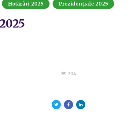
Hotărâri 2025
Prezidențiale 2025
.2025
204