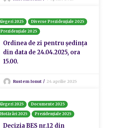
Alegeri 2025
Diverse Prezidențiale 2025
Prezidențiale 2025
Ordinea de zi pentru ședința
din data de 24.04.2025, ora
15.00.
Rustem Ionut
24 aprilie 2025
Alegeri 2025
Documente 2025
Hotărâri 2025
Prezidențiale 2025
Decizia BES nr.12 din