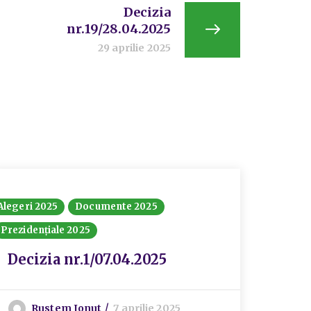
Decizia
nr.19/28.04.2025
29 aprilie 2025
Alegeri 2025
Documente 2025
Prezidențiale 2025
Decizia nr.1/07.04.2025
Rustem Ionut
7 aprilie 2025