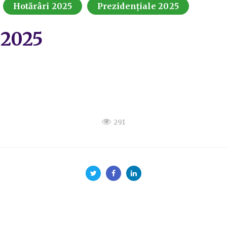
Hotărâri 2025
Prezidențiale 2025
.2025
291