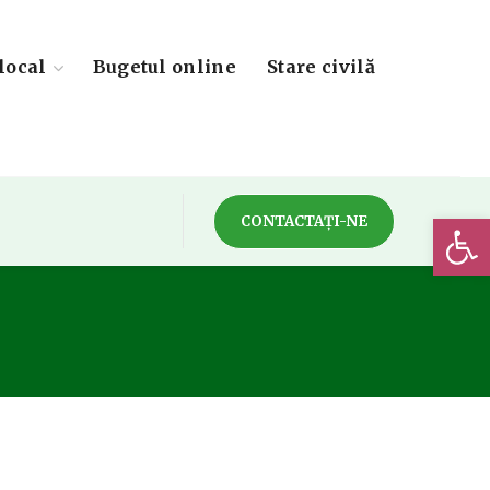
local
Bugetul online
Stare civilă
Deschide 
CONTACTAȚI-NE