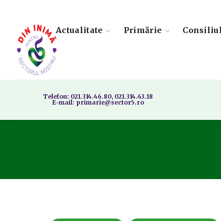
Actualitate
Primărie
Consiliu
Telefon: 021.314.46.80, 021.314.43.18
E-mail: primarie@sector5.ro