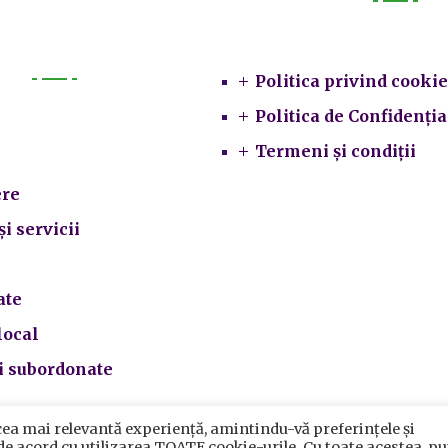
Legal
Politica privind cookie
Primarie
Politica de Confidenția
Termeni și condiții
re
și servicii
ate
local
ii subordonate
cea mai relevantă experiență, amintindu-vă preferințele și
crarea datelor cu caracter personal
|
Politica de utilizare cook
 de acord cu utilizarea TOATE cookie-urile. Cu toate acestea, pu