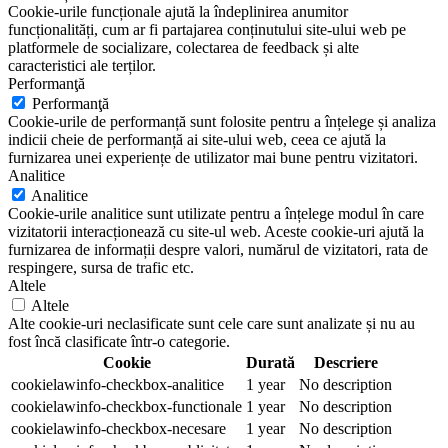
Cookie-urile funcționale ajută la îndeplinirea anumitor
funcționalități, cum ar fi partajarea conținutului site-ului web pe
platformele de socializare, colectarea de feedback și alte
caracteristici ale terților.
Performanţă
Performanţă
Cookie-urile de performanță sunt folosite pentru a înțelege și analiza
indicii cheie de performanță ai site-ului web, ceea ce ajută la
furnizarea unei experiențe de utilizator mai bune pentru vizitatori.
Analitice
Analitice
Cookie-urile analitice sunt utilizate pentru a înțelege modul în care
vizitatorii interacționează cu site-ul web. Aceste cookie-uri ajută la
furnizarea de informații despre valori, numărul de vizitatori, rata de
respingere, sursa de trafic etc.
Altele
Altele
Alte cookie-uri neclasificate sunt cele care sunt analizate și nu au
fost încă clasificate într-o categorie.
Cookie
Durată
Descriere
cookielawinfo-checkbox-analitice
1 year
No description
cookielawinfo-checkbox-functionale
1 year
No description
cookielawinfo-checkbox-necesare
1 year
No description