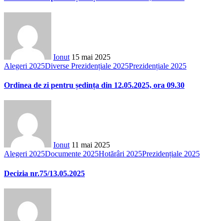
Ionut
15 mai 2025
Alegeri 2025
Diverse Prezidențiale 2025
Prezidențiale 2025
Ordinea de zi pentru ședința din 12.05.2025, ora 09.30
Ionut
11 mai 2025
Alegeri 2025
Documente 2025
Hotărâri 2025
Prezidențiale 2025
Decizia nr.75/13.05.2025