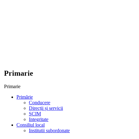
Primarie
Primarie
Primărie
Conducere
Direcții și servicii
SCIM
Integritate
Consiliul local
Institutii subordonate