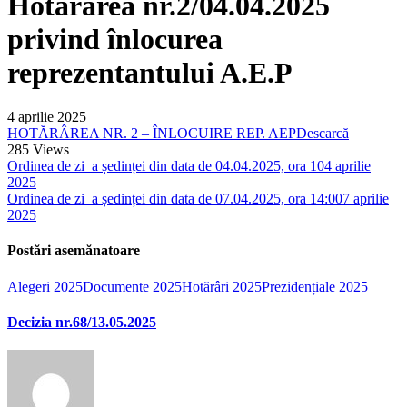
Hotărârea nr.2/04.04.2025
privind înlocurea
reprezentantului A.E.P
4 aprilie 2025
HOTĂRÂREA NR. 2 – ÎNLOCUIRE REP. AEP
Descarcă
285
Views
Ordinea de zi a ședinței din data de 04.04.2025, ora 10
4 aprilie
2025
Ordinea de zi a ședinței din data de 07.04.2025, ora 14:00
7 aprilie
2025
Postări asemănatoare
Alegeri 2025
Documente 2025
Hotărâri 2025
Prezidențiale 2025
Decizia nr.68/13.05.2025