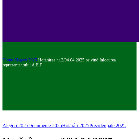
Home
Alegeri 2025
Hotărârea nr.2/04.04.2025 privind înlocurea
reprezentantului A.E.P
Alegeri 2025
Documente 2025
Hotărâri 2025
Prezidențiale 2025