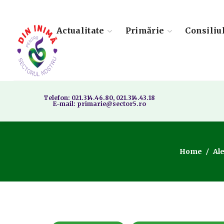
Actualitate
Primărie
Consiliu
Telefon: 021.314.46.80, 021.314.43.18
E-mail: primarie@sector5.ro
Home
Ale