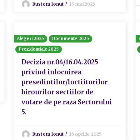
Rustem Ionut
15 mai 2025
Alegeri 2025
Documente 2025
Prezidențiale 2025
Decizia nr.04/16.04.2025
privind inlocuirea
presedintilor/loctiitorilor
birourilor sectiilor de
votare de pe raza Sectorului
5.
Rustem Ionut
16 aprilie 2025