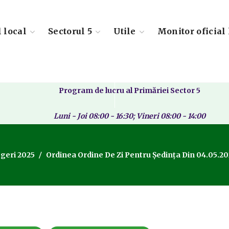
l local
Sectorul 5
Utile
Monitor oficial 
Program de lucru al Primăriei Sector 5
Luni - Joi 08:00 - 16:30; Vineri 08:00 - 14:00
geri 2025
Ordinea Ordine De Zi Pentru Ședința Din 04.05.20