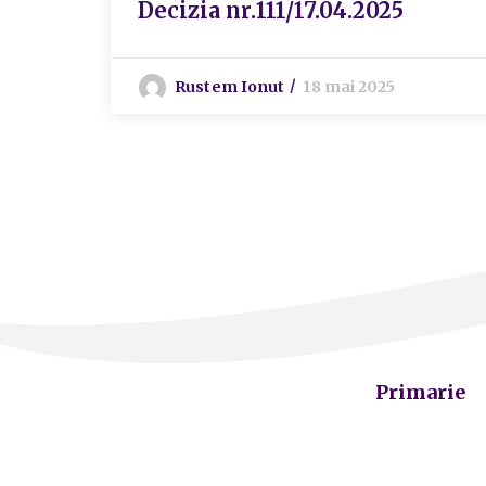
Decizia nr.111/17.04.2025
Rustem Ionut
18 mai 2025
Primarie