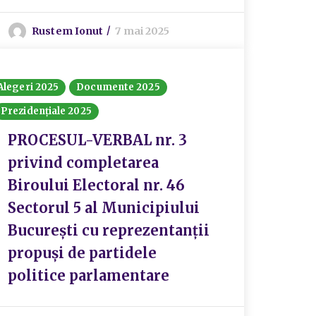
Rustem Ionut
7 mai 2025
Alegeri 2025
Documente 2025
Prezidențiale 2025
PROCESUL-VERBAL nr. 3
privind completarea
Biroului Electoral nr. 46
Sectorul 5 al Municipiului
București cu reprezentanții
propuși de partidele
politice parlamentare