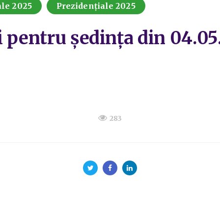
ale 2025
Prezidențiale 2025
i pentru ședința din 04.05
283