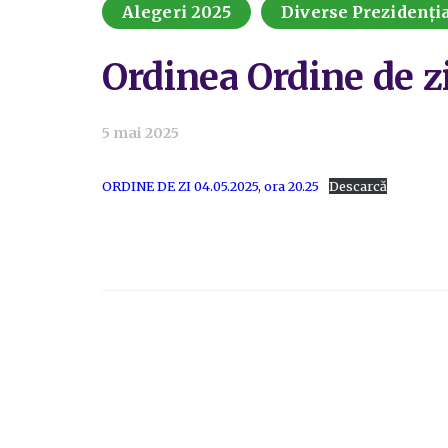
Alegeri 2025
Diverse Prezidenți
Ordinea Ordine de z
5 mai 2025
ORDINE DE ZI 04.05.2025, ora 20.25
Descarcă