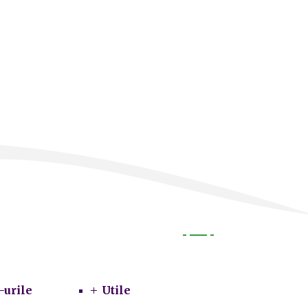
Utile
-urile
Utile