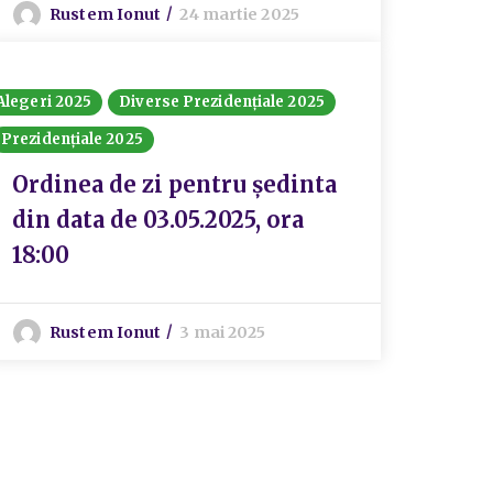
Rustem Ionut
24 martie 2025
Alegeri 2025
Diverse Prezidențiale 2025
Prezidențiale 2025
Ordinea de zi pentru ședinta
din data de 03.05.2025, ora
18:00
Rustem Ionut
3 mai 2025