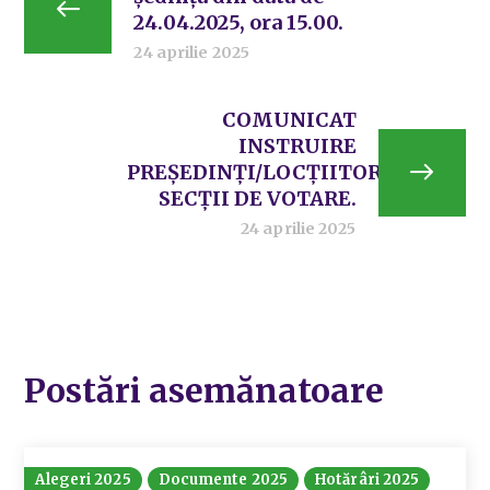
24.04.2025, ora 15.00.
24 aprilie 2025
COMUNICAT
INSTRUIRE
PREȘEDINȚI/LOCȚIITORI
SECȚII DE VOTARE.
24 aprilie 2025
Postări asemănatoare
Alegeri 2025
Documente 2025
Hotărâri 2025