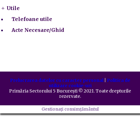
Utile
Telefoane utile
Acte Necesare/Ghid
Prelucrarea datelor cu caracter personal
|
Politica de
utilizare cookie-uri
Primăria Sectorului 5 București
©️
2021. Toate drepturile
rezervate.
Gestionați consimțământul