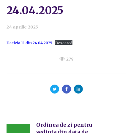
24.04.2025
24 aprilie 2025
Decizia 11 din 24.04.2025
Descarcă
279
Ordinea de zi pentru
ședința din data de