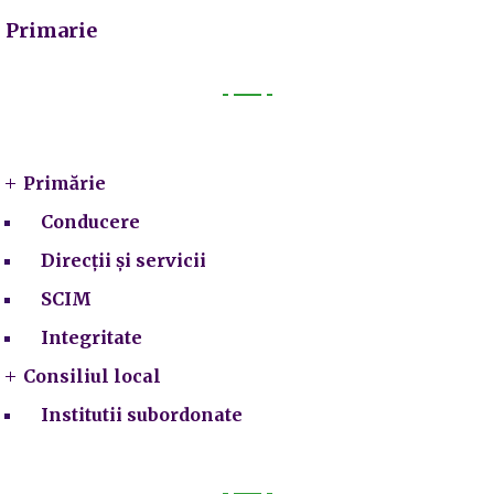
Primarie
Primarie
Primărie
Conducere
Direcții și servicii
SCIM
Integritate
Consiliul local
Institutii subordonate