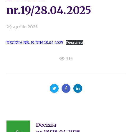
nr.19/28.04.2025
29 aprilie 2025
DECIZIA NR. 19 DIN 28.04.2025
Descarcă
315
Decizia
nr.18/28.04.2025