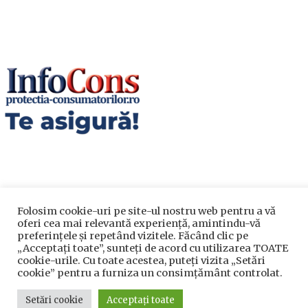
Folosim cookie-uri pe site-ul nostru web pentru a vă
oferi cea mai relevantă experiență, amintindu-vă
Utile
preferințele și repetând vizitele. Făcând clic pe
„Acceptați toate”, sunteți de acord cu utilizarea TOATE
cookie-urile. Cu toate acestea, puteți vizita „Setări
Utile
cookie” pentru a furniza un consimțământ controlat.
Telefoane utile
Setări cookie
Acceptați toate