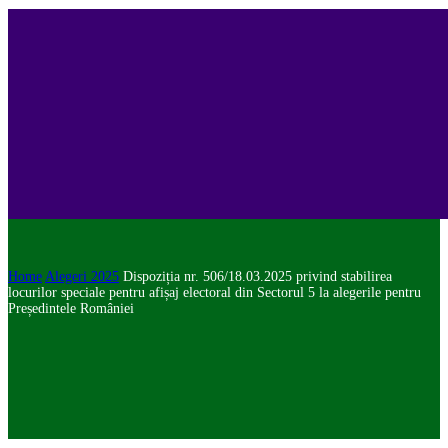
Home
Alegeri 2025
Dispoziția nr. 506/18.03.2025 privind stabilirea
locurilor speciale pentru afișaj electoral din Sectorul 5 la alegerile pentru
Președintele României