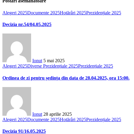
Postări asemănatoare
Alegeri 2025
Documente 2025
Hotărâri 2025
Prezidențiale 2025
Decizia nr.54/04.05.2025
Ionut
5 mai 2025
Alegeri 2025
Diverse Prezidențiale 2025
Prezidențiale 2025
Ordinea de zi pentru ședința din data de 28.04.2025, ora 15:00.
Ionut
28 aprilie 2025
Alegeri 2025
Documente 2025
Hotărâri 2025
Prezidențiale 2025
Decizia 91/16.05.2025