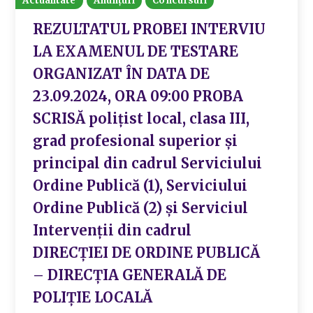
Actualitate
Anunțuri
Concursuri
REZULTATUL PROBEI INTERVIU
LA EXAMENUL DE TESTARE
ORGANIZAT ÎN DATA DE
23.09.2024, ORA 09:00 PROBA
SCRISĂ polițist local, clasa III,
grad profesional superior și
principal din cadrul Serviciului
Ordine Publică (1), Serviciului
Ordine Publică (2) și Serviciul
Intervenții din cadrul
DIRECȚIEI DE ORDINE PUBLICĂ
– DIRECȚIA GENERALĂ DE
POLIȚIE LOCALĂ