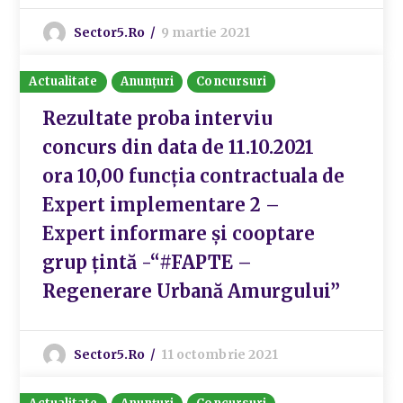
Sector5.ro
9 martie 2021
Actualitate
Anunțuri
Concursuri
Rezultate proba interviu
concurs din data de 11.10.2021
ora 10,00 funcția contractuala de
Expert implementare 2 –
Expert informare și cooptare
grup țintă -“#FAPTE –
Regenerare Urbană Amurgului”
Sector5.ro
11 octombrie 2021