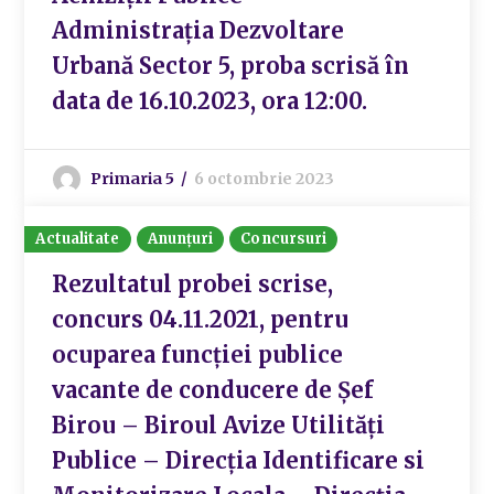
Administrația Dezvoltare
Urbană Sector 5, proba scrisă în
data de 16.10.2023, ora 12:00.
Primaria 5
6 octombrie 2023
Actualitate
Anunțuri
Concursuri
Rezultatul probei scrise,
concurs 04.11.2021, pentru
ocuparea funcției publice
vacante de conducere de Șef
Birou – Biroul Avize Utilități
Publice – Direcția Identificare si