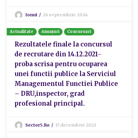
Ionut
26 septembrie 2024
Actualitate
Anunțuri
Concursuri
Rezultatele finale la concursul
de recrutare din 14.12.2021-
proba scrisa pentru ocuparea
unei functii publice la Serviciul
Managementul Functiei Publice
– DRU,inspector, grad
profesional principal.
Sector5.ro
17 decembrie 2021