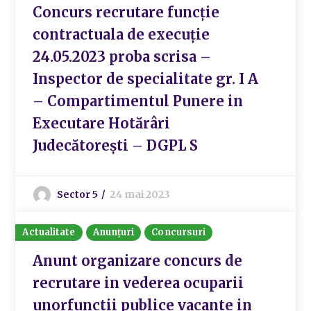
Concurs recrutare funcție
contractuala de execuție
24.05.2023 proba scrisa –
Inspector de specialitate gr. I A
– Compartimentul Punere in
Executare Hotărâri
Judecătorești – DGPL S
Sector 5
24 mai 2023
Actualitate
Anunțuri
Concursuri
Anunt organizare concurs de
recrutare in vederea ocuparii
unorfunctii publice vacante in