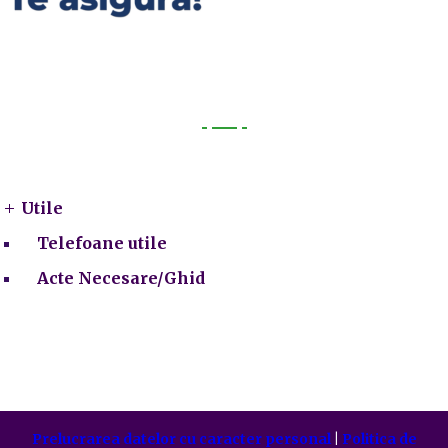
Utile
Utile
Telefoane utile
Acte Necesare/Ghid
Prelucrarea datelor cu caracter personal
|
Politica de