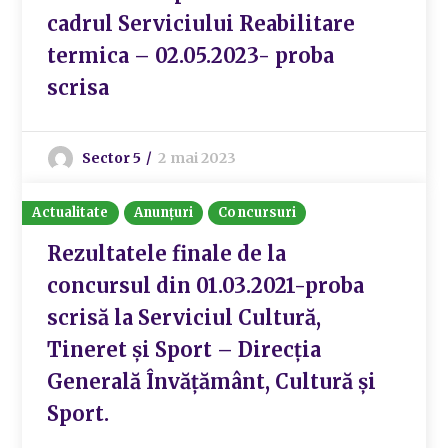
cadrul Serviciului Reabilitare
termica – 02.05.2023- proba
scrisa
Sector 5
2 mai 2023
Actualitate
Anunțuri
Concursuri
Rezultatele finale de la
concursul din 01.03.2021-proba
scrisă la Serviciul Cultură,
Tineret și Sport – Direcția
Generală Învățământ, Cultură și
Sport.