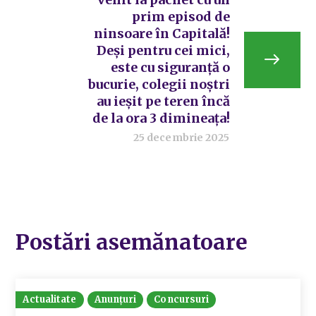
prim episod de
ninsoare în Capitală!
Deși pentru cei mici,
este cu siguranță o
bucurie, colegii noștri
au ieșit pe teren încă
de la ora 3 dimineața!
25 decembrie 2025
Postări asemănatoare
Actualitate
Anunțuri
Concursuri