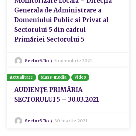
Monitorizare Locala – Direcția
Generala de Administrare a
Domeniului Public si Privat al
Sectorului 5 din cadrul
Primăriei Sectorului 5
Sector5.ro
5 noiembrie 2021
Actualitate
Mass-media
Video
AUDIENȚE PRIMĂRIA
SECTORULUI 5 – 30.03.2021
Sector5.ro
30 martie 2021