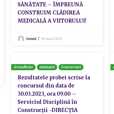
SĂNĂTATE – ÎMPREUNĂ
CONSTRUIM CLĂDIREA
MEDICALĂ A VIITORULUI!
Ionut
19 mai 2025
Actualitate
Anunțuri
Concursuri
Rezultatele probei scrise la
concursul din data de
30.03.2023, ora 09.00 –
Serviciul Disciplină în
Construcții -DIRECȚIA