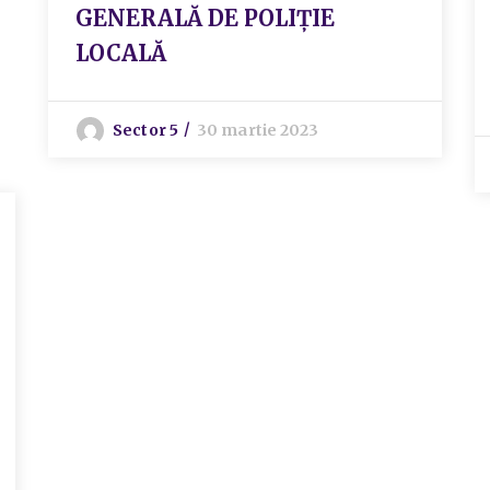
GENERALĂ DE POLIȚIE
LOCALĂ
Sector 5
30 martie 2023