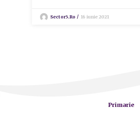
Sector5.ro
16 iunie 2021
Primarie