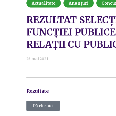
Actualitate
Anunțuri
Concu
REZULTAT SELECȚ
FUNCȚIEI PUBLICE
RELAȚII CU PUBLI
25 mai 2021
Rezultate
Dă clic aici