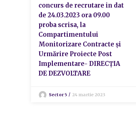
concurs de recrutare in dat
de 24.03.2023 ora 09.00
proba scrisa, la
Compartimentului
Monitorizare Contracte și
Urmărire Proiecte Post
Implementare- DIRECȚIA
DE DEZVOLTARE
Sector 5
24 martie 2023