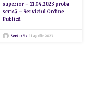
superior – 11.04.2023 proba
scrisă – Serviciul Ordine
Publică
Sector 5
11 aprilie 2023