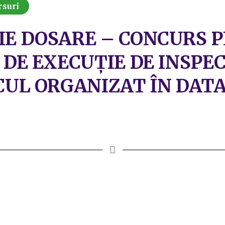
rsuri
IE DOSARE – CONCURS 
 DE EXECUȚIE DE INSPE
CUL ORGANIZAT ÎN DATA 