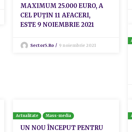
MAXIMUM 25.000 EURO, A
CEL PUȚIN 11 AFACERI,
ESTE 9 NOIEMBRIE 2021
Sector5.ro
9 noiembrie 2021
Actualitate
Mass-media
UN NOU ÎNCEPUT PENTRU