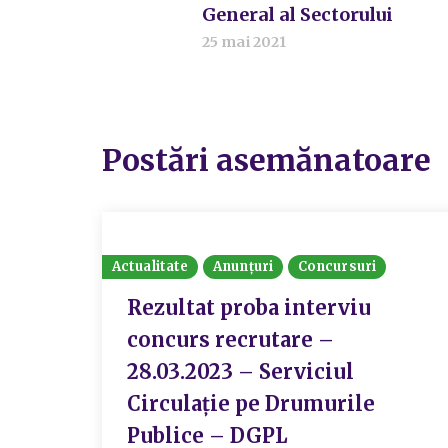
General al Sectorului
25 mai 2021
Postări asemănatoare
Actualitate
Anunțuri
Concursuri
Rezultat proba interviu
concurs recrutare –
28.03.2023 – Serviciul
Circulație pe Drumurile
Publice – DGPL