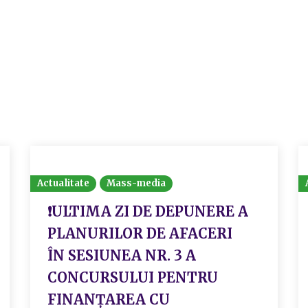
Actualitate
Mass-media
❗️ULTIMA ZI DE DEPUNERE A
PLANURILOR DE AFACERI
ÎN SESIUNEA NR. 3 A
CONCURSULUI PENTRU
FINANȚAREA CU