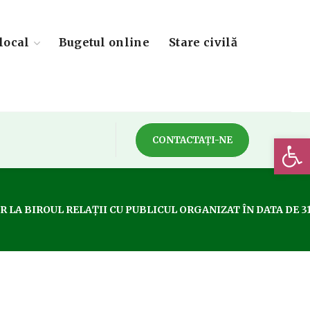
local
Bugetul online
Stare civilă
Deschide 
CONTACTAȚI-NE
LA BIROUL RELAȚII CU PUBLICUL ORGANIZAT ÎN DATA DE 31