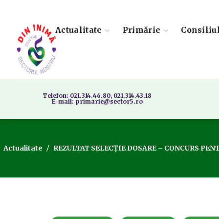
Actualitate
Primărie
Consiliu
Telefon: 021.314.46.80, 021.314.43.18
E-mail: primarie@sector5.ro
Actualitate
REZULTAT SELECȚIE DOSARE – CONCURS PENTR