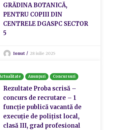
GRĂDINA BOTANICĂ,
PENTRU COPIII DIN
CENTRELE DGASPC SECTOR
5
Ionut
28 iulie 2025
Actualitate
Anunțuri
Concursuri
Rezultate Proba scrisă –
concurs de recrutare – 1
funcție publică vacantă de
execuție de polițist local,
clasă III, grad profesional