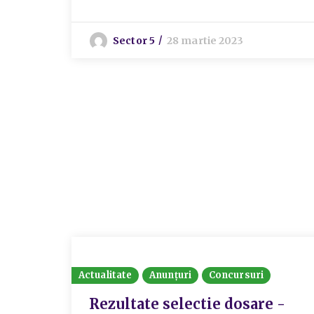
Sector 5
28 martie 2023
Actualitate
Anunțuri
Concursuri
Rezultate selectie dosare -