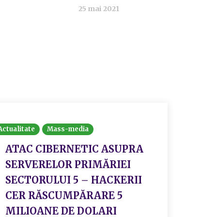
25 mai 2021
Actualitate
Mass-media
ATAC CIBERNETIC ASUPRA
SERVERELOR PRIMĂRIEI
SECTORULUI 5 – HACKERII
CER RĂSCUMPĂRARE 5
MILIOANE DE DOLARI