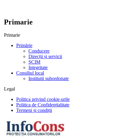
Primarie
Primarie
Primărie
Conducere
Direcții și servicii
SCIM
Integritate
Consiliul local
Institutii subordonate
Legal
Politica privind cookie-urile
Politica de Confidențialitate
Termeni și condiții