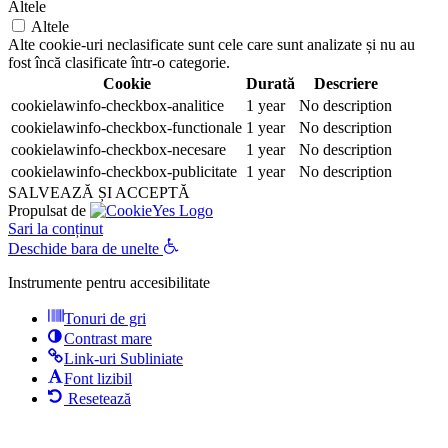
Altele
Altele
Alte cookie-uri neclasificate sunt cele care sunt analizate și nu au
fost încă clasificate într-o categorie.
Cookie
Durată
Descriere
cookielawinfo-checkbox-analitice
1 year
No description
cookielawinfo-checkbox-functionale
1 year
No description
cookielawinfo-checkbox-necesare
1 year
No description
cookielawinfo-checkbox-publicitate
1 year
No description
SALVEAZĂ ȘI ACCEPTĂ
Propulsat de
Sari la conținut
Deschide bara de unelte
Instrumente pentru accesibilitate
Tonuri de gri
Contrast mare
Link-uri Subliniate
Font lizibil
Resetează