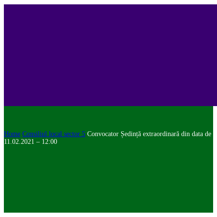
Home
Consiliul local sector 5
Convocator Ședință extraordinară din data de
11.02.2021 – 12:00