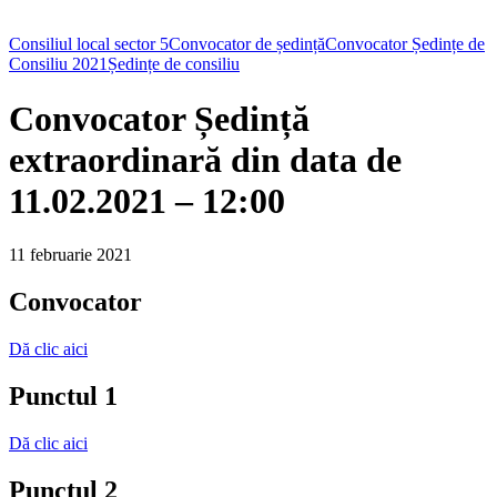
Consiliul local sector 5
Convocator de ședință
Convocator Ședințe de
Consiliu 2021
Ședințe de consiliu
Convocator Ședință
extraordinară din data de
11.02.2021 – 12:00
11 februarie 2021
Convocator
Dă clic aici
Punctul 1
Dă clic aici
Punctul 2