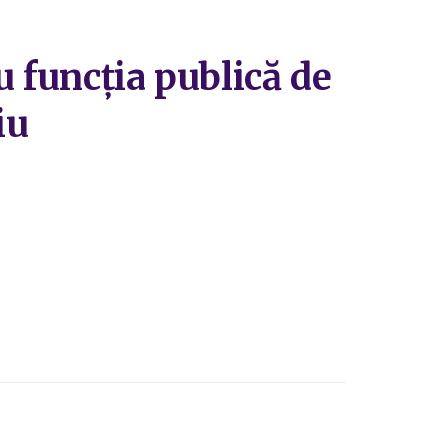
u funcția publică de
iu