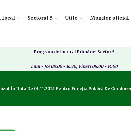
l local
Sectorul 5
Utile
Monitor oficial 
Program de lucru al Primăriei Sector 5
Luni - Joi 08:00 - 16:30; Vineri 08:00 - 14:00
zat În Data De 01.11.2021 Pentru Funcția Publică De Conducer