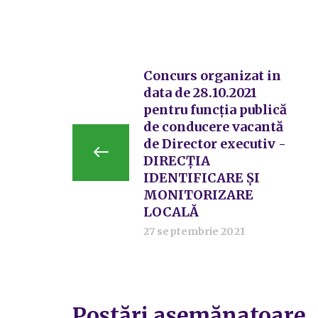
Concurs organizat in
data de 28.10.2021
pentru funcția publică
de conducere vacantă
de Director executiv -
DIRECȚIA
IDENTIFICARE ȘI
MONITORIZARE
LOCALĂ
27 septembrie 2021
Postări asemănatoare