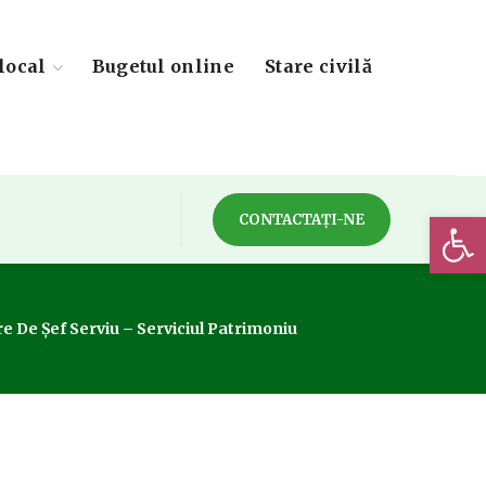
local
Bugetul online
Stare civilă
Deschide 
CONTACTAȚI-NE
e De Șef Serviu – Serviciul Patrimoniu