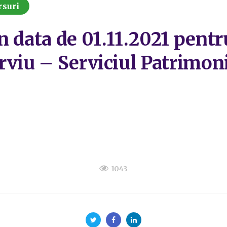
rsuri
n data de 01.11.2021 pentr
rviu – Serviciul Patrimon
1043