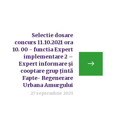
Selectie dosare
concurs 11.10.2021 ora
10. 00 - functia Expert
implementare 2 –
Expert informare și
cooptare grup țintă
Fapte- Regenerare
Urbana Amurgului
27 septembrie 2021