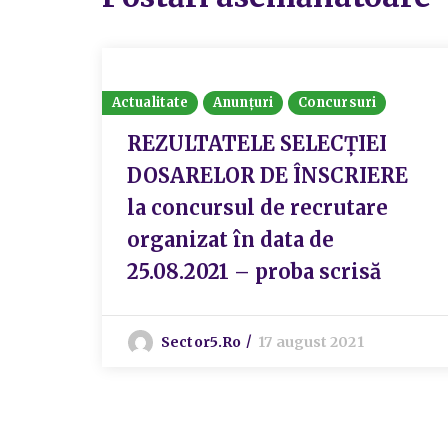
Actualitate
Anunțuri
Concursuri
REZULTATELE SELECŢIEI
DOSARELOR DE ÎNSCRIERE
la concursul de recrutare
organizat în data de
25.08.2021 – proba scrisă
Sector5.ro
17 august 2021