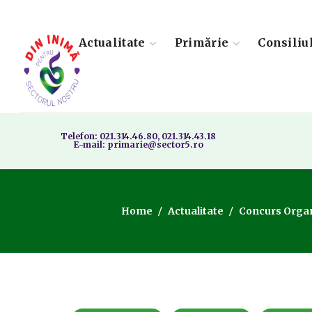
Actualitate
Primărie
Consiliu
Telefon: 021.314.46.80, 021.314.43.18
E-mail: primarie@sector5.ro
Home
Actualitate
Concurs Organi