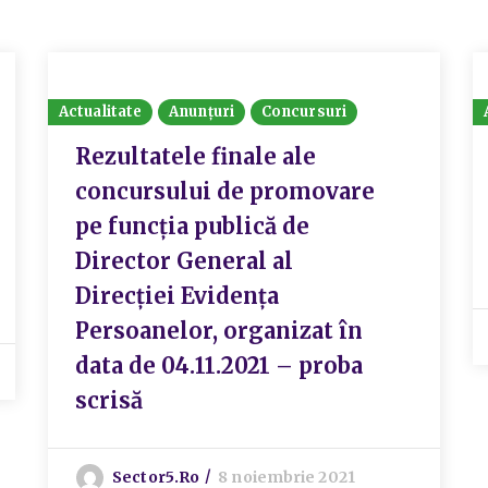
Actualitate
Anunțuri
Concursuri
Rezultatele finale ale
concursului de promovare
pe funcția publică de
Director General al
Direcției Evidența
Persoanelor, organizat în
data de 04.11.2021 – proba
scrisă
Sector5.ro
8 noiembrie 2021