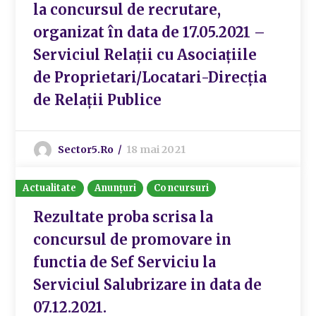
la concursul de recrutare,
organizat în data de 17.05.2021 –
Serviciul Relații cu Asociațiile
de Proprietari/Locatari-Direcția
de Relații Publice
Sector5.ro
18 mai 2021
Actualitate
Anunțuri
Concursuri
Rezultate proba scrisa la
concursul de promovare in
functia de Sef Serviciu la
Serviciul Salubrizare in data de
07.12.2021.