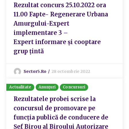
Rezultat concurs 25.10.2022 ora
11.00 Fapte- Regenerare Urbana
Amurgului-Expert
implementare 3 –
Expert informare și cooptare
grup țintă
Sector5.ro
28 octombrie 2022
Actualitate
Anunțuri
Concursuri
Rezultatele probei scrise la
concursul de promovare pe
funcția publică de conducere de
Șef Birou al Biroului Autorizare