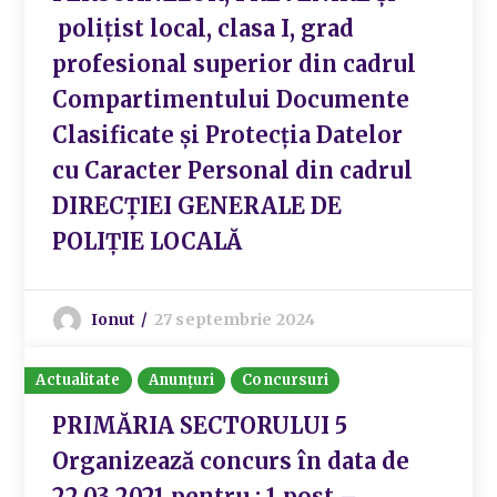
polițist local, clasa I, grad
profesional superior din cadrul
Compartimentului Documente
Clasificate și Protecția Datelor
cu Caracter Personal din cadrul
DIRECȚIEI GENERALE DE
POLIȚIE LOCALĂ
Ionut
27 septembrie 2024
Actualitate
Anunțuri
Concursuri
PRIMĂRIA SECTORULUI 5
Organizează concurs în data de
22.03.2021 pentru : 1 post –