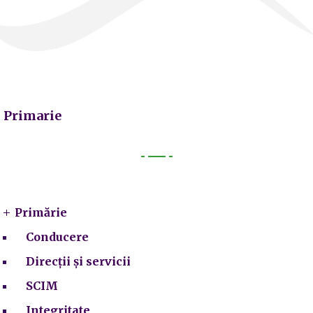
Primarie
Primarie
Primărie
Conducere
Direcții și servicii
SCIM
Integritate