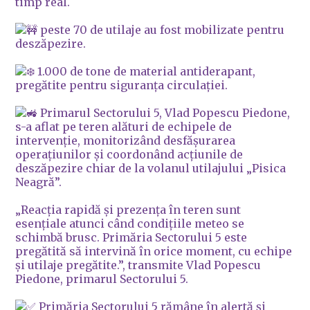
timp real.
peste 70 de utilaje au fost mobilizate pentru
deszăpezire.
1.000 de tone de material antiderapant,
pregătite pentru siguranța circulației.
Primarul Sectorului 5, Vlad Popescu Piedone,
s-a aflat pe teren alături de echipele de
intervenție, monitorizând desfășurarea
operațiunilor și coordonând acțiunile de
deszăpezire chiar de la volanul utilajului „Pisica
Neagră”.
„Reacția rapidă și prezența în teren sunt
esențiale atunci când condițiile meteo se
schimbă brusc. Primăria Sectorului 5 este
pregătită să intervină în orice moment, cu echipe
și utilaje pregătite.”, transmite Vlad Popescu
Piedone, primarul Sectorului 5.
Primăria Sectorului 5 rămâne în alertă și