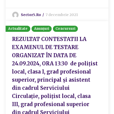
Sector5.ro
7 decembrie 2021
Actualitate
Anunțuri
Concursuri
REZULTAT CONTESTATII LA
EXAMENUL DE TESTARE
ORGANIZAT ÎN DATA DE
24.09.2024, ORA 13:30 de polițist
local, clasa I, grad profesional
superior, principal și asistent
din cadrul Serviciului
Circulație, polițist local, clasa
III, grad profesional superior
din cadrul Serviciului