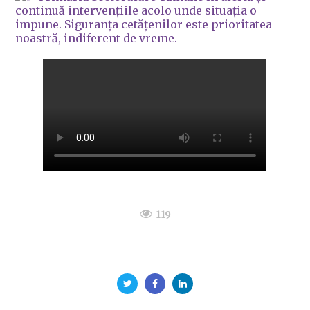
continuă intervențiile acolo unde situația o
impune. Siguranța cetățenilor este prioritatea
noastră, indiferent de vreme.
119