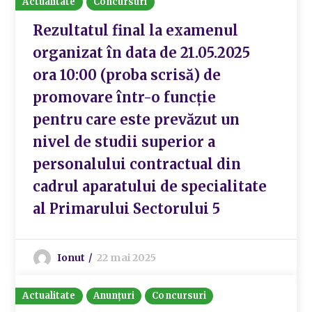
Actualitate
Concursuri
Rezultatul final la examenul
organizat în data de 21.05.2025
ora 10:00 (proba scrisă) de
promovare într-o funcţie
pentru care este prevăzut un
nivel de studii superior a
personalului contractual din
cadrul aparatului de specialitate
al Primarului Sectorului 5
Ionut
22 mai 2025
Actualitate
Anunțuri
Concursuri