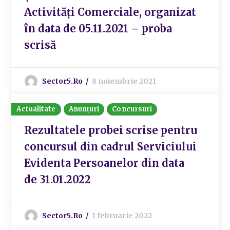
Activități Comerciale, organizat
în data de 05.11.2021 – proba
scrisă
Sector5.ro
8 noiembrie 2021
Actualitate
Anunțuri
Concursuri
Rezultatele probei scrise pentru
concursul din cadrul Serviciului
Evidenta Persoanelor din data
de 31.01.2022
Sector5.ro
1 februarie 2022