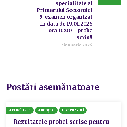
specialitate al
Primarului Sectorului
5, examen organizat
în data de 19.01.2026
ora 10:00 - proba
scrisă
12 ianuarie 2026
Postări asemănatoare
Actualitate
Anunțuri
Concursuri
Rezultatele probei scrise pentru