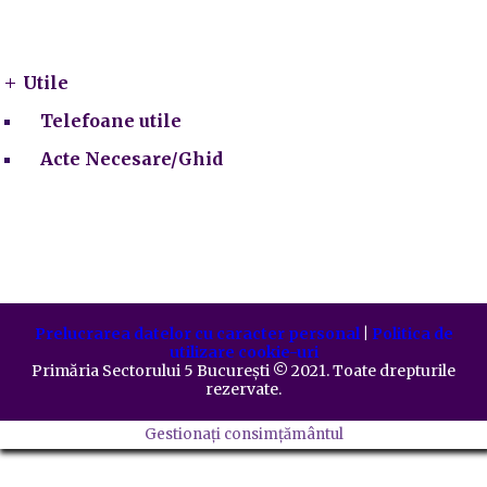
Utile
Utile
Telefoane utile
Acte Necesare/Ghid
Prelucrarea datelor cu caracter personal
|
Politica de
utilizare cookie-uri
Primăria Sectorului 5 București
©️
2021. Toate drepturile
rezervate.
Gestionați consimțământul