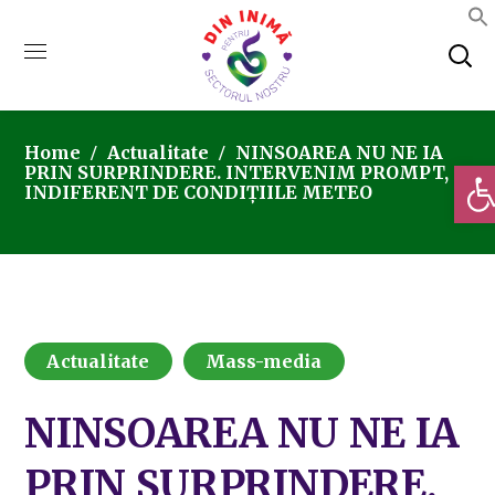
Home
Actualitate
NINSOAREA NU NE IA
Deschi
PRIN SURPRINDERE. INTERVENIM PROMPT,
INDIFERENT DE CONDIȚIILE METEO
Actualitate
Mass-media
NINSOAREA NU NE IA
PRIN SURPRINDERE.