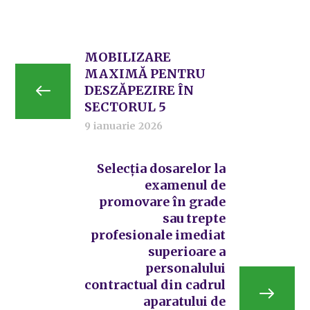
MOBILIZARE
MAXIMĂ PENTRU
DESZĂPEZIRE ÎN
SECTORUL 5
9 ianuarie 2026
Selecția dosarelor la
examenul de
promovare în grade
sau trepte
profesionale imediat
superioare a
personalului
contractual din cadrul
aparatului de