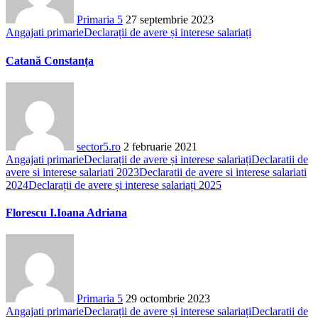
Primaria 5
27 septembrie 2023
Angajati primarie
Declarații de avere și interese salariați
Catană Constanța
sector5.ro
2 februarie 2021
Angajati primarie
Declarații de avere și interese salariați
Declaratii de
avere si interese salariati 2023
Declaratii de avere si interese salariati
2024
Declarații de avere și interese salariați 2025
Florescu I.Ioana Adriana
Primaria 5
29 octombrie 2023
Angajati primarie
Declarații de avere și interese salariați
Declaratii de