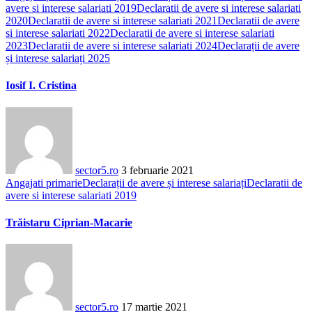
avere si interese salariati 2019
Declaratii de avere si interese salariati
2020
Declaratii de avere si interese salariati 2021
Declaratii de avere
si interese salariati 2022
Declaratii de avere si interese salariati
2023
Declaratii de avere si interese salariati 2024
Declarații de avere
și interese salariați 2025
Iosif I. Cristina
sector5.ro
3 februarie 2021
Angajati primarie
Declarații de avere și interese salariați
Declaratii de
avere si interese salariati 2019
Trăistaru Ciprian-Macarie
sector5.ro
17 martie 2021