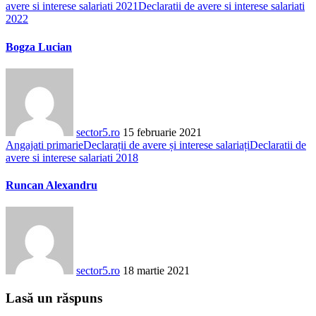
avere si interese salariati 2021
Declaratii de avere si interese salariati
2022
Bogza Lucian
sector5.ro
15 februarie 2021
Angajati primarie
Declarații de avere și interese salariați
Declaratii de
avere si interese salariati 2018
Runcan Alexandru
sector5.ro
18 martie 2021
Lasă un răspuns