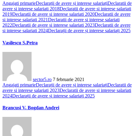
Angajati primarie
Declarații de avere și interese salariați
Declaratii de
avere si interese salariati 2018
Declaratii de avere si interese salariati
2019
Declaratii de avere si interese salariati 2020
Declaratii de avere
si interese salariati 2021
Declaratii de avere si interese salariati
2022
Declaratii de avere si interese salariati 2023
Declaratii de avere
si interese salariati 2024
Declarații de avere și interese salariați 2025
Vasilescu S.Petra
sector5.ro
7 februarie 2021
Angajati primarie
Declarații de avere și interese salariați
Declaratii de
avere si interese salariati 2023
Declaratii de avere si interese salariati
2024
Declarații de avere și interese salariați 2025
Brancusi V. Bogdan Andrei