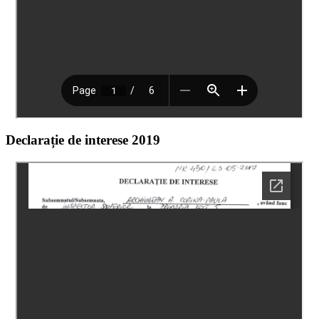
Declarație de interese 2019