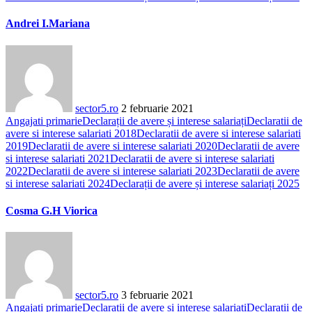
Andrei I.Mariana
sector5.ro
2 februarie 2021
Angajati primarie
Declarații de avere și interese salariați
Declaratii de
avere si interese salariati 2018
Declaratii de avere si interese salariati
2019
Declaratii de avere si interese salariati 2020
Declaratii de avere
si interese salariati 2021
Declaratii de avere si interese salariati
2022
Declaratii de avere si interese salariati 2023
Declaratii de avere
si interese salariati 2024
Declarații de avere și interese salariați 2025
Cosma G.H Viorica
sector5.ro
3 februarie 2021
Angajati primarie
Declarații de avere și interese salariați
Declaratii de