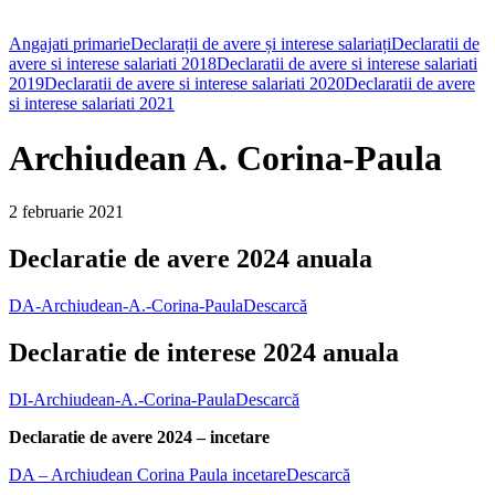
Angajati primarie
Declarații de avere și interese salariați
Declaratii de
avere si interese salariati 2018
Declaratii de avere si interese salariati
2019
Declaratii de avere si interese salariati 2020
Declaratii de avere
si interese salariati 2021
Archiudean A. Corina-Paula
2 februarie 2021
Declaratie de avere 2024 anuala
DA-Archiudean-A.-Corina-Paula
Descarcă
Declaratie de interese 2024 anuala
DI-Archiudean-A.-Corina-Paula
Descarcă
Declaratie de avere 2024 – incetare
DA – Archiudean Corina Paula incetare
Descarcă