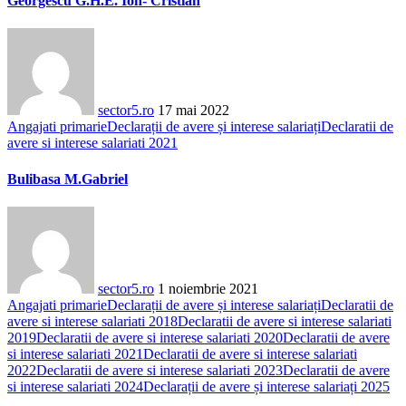
Georgescu G.H.E. Ion- Cristian
sector5.ro
17 mai 2022
Angajati primarie
Declarații de avere și interese salariați
Declaratii de
avere si interese salariati 2021
Bulibasa M.Gabriel
sector5.ro
1 noiembrie 2021
Angajati primarie
Declarații de avere și interese salariați
Declaratii de
avere si interese salariati 2018
Declaratii de avere si interese salariati
2019
Declaratii de avere si interese salariati 2020
Declaratii de avere
si interese salariati 2021
Declaratii de avere si interese salariati
2022
Declaratii de avere si interese salariati 2023
Declaratii de avere
si interese salariati 2024
Declarații de avere și interese salariați 2025