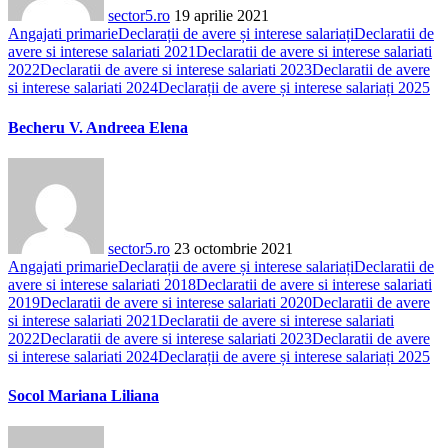
sector5.ro
19 aprilie 2021
Angajati primarie
Declarații de avere și interese salariați
Declaratii de
avere si interese salariati 2021
Declaratii de avere si interese salariati
2022
Declaratii de avere si interese salariati 2023
Declaratii de avere
si interese salariati 2024
Declarații de avere și interese salariați 2025
Becheru V. Andreea Elena
sector5.ro
23 octombrie 2021
Angajati primarie
Declarații de avere și interese salariați
Declaratii de
avere si interese salariati 2018
Declaratii de avere si interese salariati
2019
Declaratii de avere si interese salariati 2020
Declaratii de avere
si interese salariati 2021
Declaratii de avere si interese salariati
2022
Declaratii de avere si interese salariati 2023
Declaratii de avere
si interese salariati 2024
Declarații de avere și interese salariați 2025
Socol Mariana Liliana