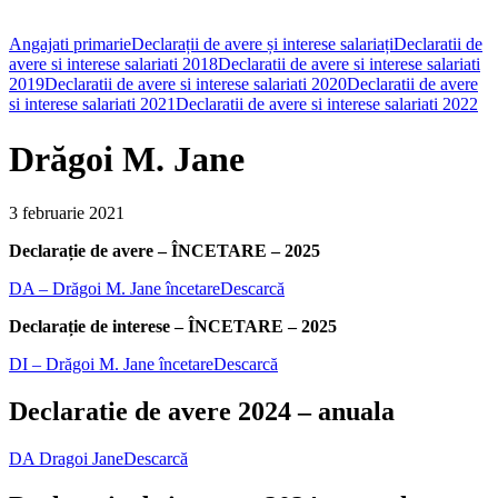
Angajati primarie
Declarații de avere și interese salariați
Declaratii de
avere si interese salariati 2018
Declaratii de avere si interese salariati
2019
Declaratii de avere si interese salariati 2020
Declaratii de avere
si interese salariati 2021
Declaratii de avere si interese salariati 2022
Drăgoi M. Jane
3 februarie 2021
Declarație de avere – ÎNCETARE – 2025
DA – Drăgoi M. Jane încetare
Descarcă
Declarație de interese – ÎNCETARE – 2025
DI – Drăgoi M. Jane încetare
Descarcă
Declaratie de avere 2024 – anuala
DA Dragoi Jane
Descarcă