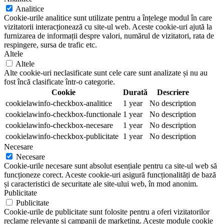
Analitice
Cookie-urile analitice sunt utilizate pentru a înțelege modul în care
vizitatorii interacționează cu site-ul web. Aceste cookie-uri ajută la
furnizarea de informații despre valori, numărul de vizitatori, rata de
respingere, sursa de trafic etc.
Altele
Altele
Alte cookie-uri neclasificate sunt cele care sunt analizate și nu au
fost încă clasificate într-o categorie.
Cookie
Durată
Descriere
cookielawinfo-checkbox-analitice
1 year
No description
cookielawinfo-checkbox-functionale
1 year
No description
cookielawinfo-checkbox-necesare
1 year
No description
cookielawinfo-checkbox-publicitate
1 year
No description
Necesare
Necesare
Cookie-urile necesare sunt absolut esențiale pentru ca site-ul web să
funcționeze corect. Aceste cookie-uri asigură funcționalități de bază
și caracteristici de securitate ale site-ului web, în mod anonim.
Publicitate
Publicitate
Cookie-urile de publicitate sunt folosite pentru a oferi vizitatorilor
reclame relevante și campanii de marketing. Aceste module cookie