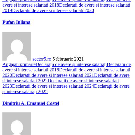
avere si interese salariati 2018
Declaratii de avere si interese salariati
2019
Declaratii de avere si interese salariati 2020
Pufan Iuliana
sector5.ro
5 februarie 2021
Angajati primarie
Declarații de avere și interese salariați
Declaratii de
avere si interese salariati 2018
Declaratii de avere si interese salariati
2020
Declaratii de avere si interese salariati 2021
Declaratii de avere
si interese salariati 2022
Declaratii de avere si interese salariati
2023
Declaratii de avere si interese salariati 2024
Declarații de avere
și interese salariați 2025
Dimitriu A. Emanuel Costel