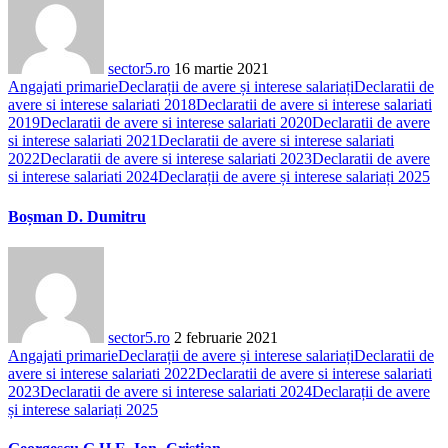
sector5.ro
16 martie 2021
Angajati primarie
Declarații de avere și interese salariați
Declaratii de
avere si interese salariati 2018
Declaratii de avere si interese salariati
2019
Declaratii de avere si interese salariati 2020
Declaratii de avere
si interese salariati 2021
Declaratii de avere si interese salariati
2022
Declaratii de avere si interese salariati 2023
Declaratii de avere
si interese salariati 2024
Declarații de avere și interese salariați 2025
Boșman D. Dumitru
sector5.ro
2 februarie 2021
Angajati primarie
Declarații de avere și interese salariați
Declaratii de
avere si interese salariati 2022
Declaratii de avere si interese salariati
2023
Declaratii de avere si interese salariati 2024
Declarații de avere
și interese salariați 2025