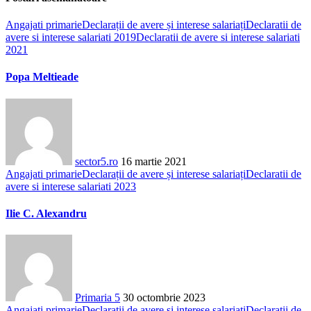
Angajati primarie
Declarații de avere și interese salariați
Declaratii de
avere si interese salariati 2019
Declaratii de avere si interese salariati
2021
Popa Meltieade
sector5.ro
16 martie 2021
Angajati primarie
Declarații de avere și interese salariați
Declaratii de
avere si interese salariati 2023
Ilie C. Alexandru
Primaria 5
30 octombrie 2023
Angajati primarie
Declarații de avere și interese salariați
Declaratii de