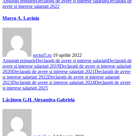
Angajati primarie
Declarații de avere și interese salariați
Declaratii de
avere si interese salariati 2022
Marcu A. Lavinia
sector5.ro
19 aprilie 2022
Angajati primarie
Declarații de avere și interese salariați
Declaratii de
avere si interese salariati 2019
Declaratii de avere si interese salariati
2020
Declaratii de avere si interese salariati 2021
Declaratii de avere
si interese salariati 2022
Declaratii de avere si interese salariati
2023
Declaratii de avere si interese salariati 2024
Declarații de avere
și interese salariați 2025
Lăcătușu G.H. Alexandra-Gabriela