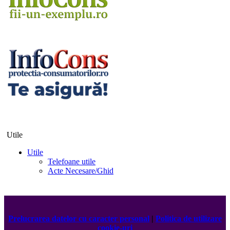
Utile
Utile
Telefoane utile
Acte Necesare/Ghid
Prelucrarea datelor cu caracter personal
|
Politica de utilizare
cookie-uri