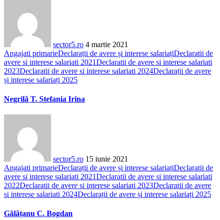
sector5.ro
4 martie 2021
Angajati primarie
Declarații de avere și interese salariați
Declaratii de
avere si interese salariati 2021
Declaratii de avere si interese salariati
2023
Declaratii de avere si interese salariati 2024
Declarații de avere
și interese salariați 2025
Negrilă T. Stefania Irina
sector5.ro
15 iunie 2021
Angajati primarie
Declarații de avere și interese salariați
Declaratii de
avere si interese salariati 2021
Declaratii de avere si interese salariati
2022
Declaratii de avere si interese salariati 2023
Declaratii de avere
si interese salariati 2024
Declarații de avere și interese salariați 2025
Gălățanu C. Bogdan