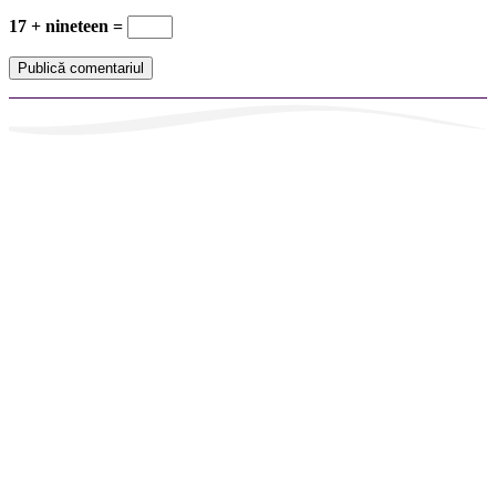
17 + nineteen =