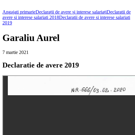
Angajati primarie
Declarații de avere și interese salariați
Declaratii de
avere si interese salariati 2018
Declaratii de avere si interese salariati
2019
Garaliu Aurel
7 martie 2021
Declaratie de avere 2019