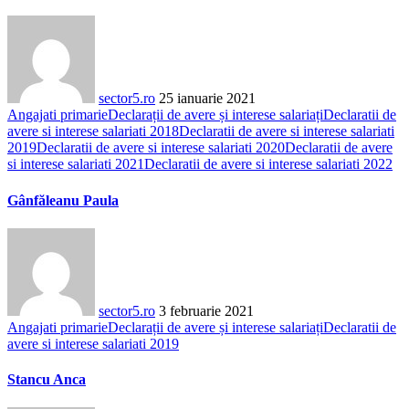
sector5.ro
25 ianuarie 2021
Angajati primarie
Declarații de avere și interese salariați
Declaratii de
avere si interese salariati 2018
Declaratii de avere si interese salariati
2019
Declaratii de avere si interese salariati 2020
Declaratii de avere
si interese salariati 2021
Declaratii de avere si interese salariati 2022
Gânfăleanu Paula
sector5.ro
3 februarie 2021
Angajati primarie
Declarații de avere și interese salariați
Declaratii de
avere si interese salariati 2019
Stancu Anca