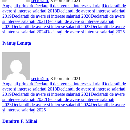
sector5.ro
3 februarie 2021
Angajati primarie
Declarații de avere și interese salariați
Declaratii de
avere si interese salariati 2018
Declaratii de avere si interese salariati
2019
Declaratii de avere si interese salariati 2020
Declaratii de avere
si interese salariati 2021
Declaratii de avere si interese salariati
2022
Declaratii de avere si interese salariati 2023
Declaratii de avere
si interese salariati 2024
Declarații de avere și interese salariați 2025
Ivănuș Lenuța
sector5.ro
3 februarie 2021
Angajati primarie
Declarații de avere și interese salariați
Declaratii de
avere si interese salariati 2018
Declaratii de avere si interese salariati
2019
Declaratii de avere si interese salariati 2021
Declaratii de avere
si interese salariati 2022
Declaratii de avere si interese salariati
2023
Declaratii de avere si interese salariati 2024
Declarații de avere
și interese salariați 2025
Dumitru F. Mihai