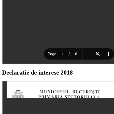
Declaratie de interese 2018