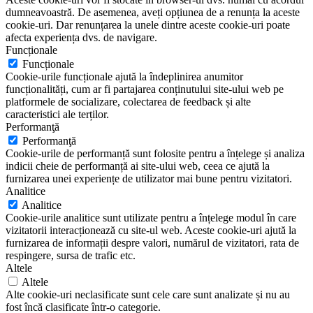
dumneavoastră. De asemenea, aveți opțiunea de a renunța la aceste
cookie-uri. Dar renunțarea la unele dintre aceste cookie-uri poate
afecta experiența dvs. de navigare.
Funcționale
Funcționale
Cookie-urile funcționale ajută la îndeplinirea anumitor
funcționalități, cum ar fi partajarea conținutului site-ului web pe
platformele de socializare, colectarea de feedback și alte
caracteristici ale terților.
Performanţă
Performanţă
Cookie-urile de performanță sunt folosite pentru a înțelege și analiza
indicii cheie de performanță ai site-ului web, ceea ce ajută la
furnizarea unei experiențe de utilizator mai bune pentru vizitatori.
Analitice
Analitice
Cookie-urile analitice sunt utilizate pentru a înțelege modul în care
vizitatorii interacționează cu site-ul web. Aceste cookie-uri ajută la
furnizarea de informații despre valori, numărul de vizitatori, rata de
respingere, sursa de trafic etc.
Altele
Altele
Alte cookie-uri neclasificate sunt cele care sunt analizate și nu au
fost încă clasificate într-o categorie.