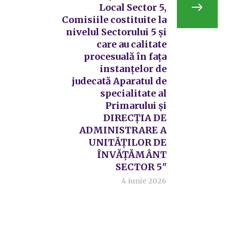
Local Sector 5,
Comisiile costituite la
nivelul Sectorului 5 și
care au calitate
procesuală în fața
instanțelor de
judecată Aparatul de
specialitate al
Primarului și
DIRECȚIA DE
ADMINISTRARE A
UNITĂȚILOR DE
ÎNVĂȚĂMÂNT
SECTOR 5"
4 iunie 2026