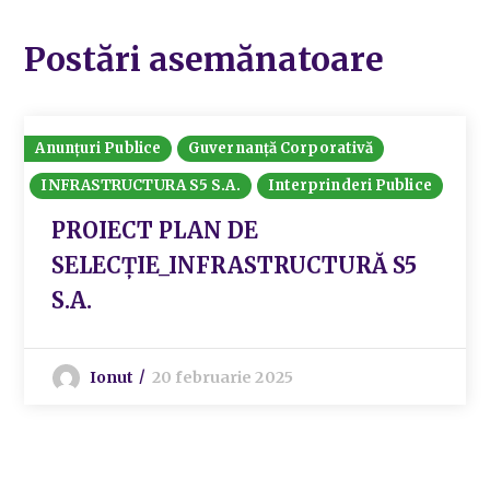
Postări asemănatoare
Anunțuri Publice
Guvernanță Corporativă
INFRASTRUCTURA S5 S.A.
Interprinderi Publice
PROIECT PLAN DE
SELECȚIE_INFRASTRUCTURĂ S5
S.A.
Ionut
20 februarie 2025