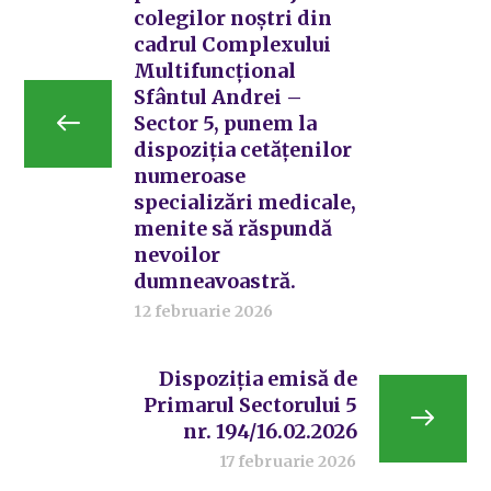
colegilor noștri din
cadrul Complexului
Multifuncțional
Sfântul Andrei –
Sector 5, punem la
dispoziția cetățenilor
numeroase
specializări medicale,
menite să răspundă
nevoilor
dumneavoastră.
12 februarie 2026
Dispoziția emisă de
Primarul Sectorului 5
nr. 194/16.02.2026
17 februarie 2026