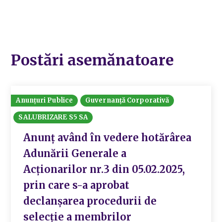
Postări asemănatoare
Anunțuri Publice
Guvernanță Corporativă
SALUBRIZARE S5 SA
Anunț având în vedere hotărârea
Adunării Generale a
Acționarilor nr.3 din 05.02.2025,
prin care s-a aprobat
declanșarea procedurii de
selecție a membrilor