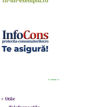
Utile
Utile