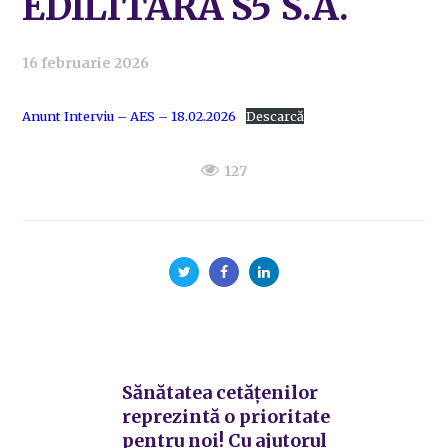
EDILITARĂ S5 S.A.
16 februarie 2026
Anunt Interviu – AES – 18.02.2026
Descarcă
127
Sănătatea cetățenilor
reprezintă o prioritate
pentru noi! Cu ajutorul