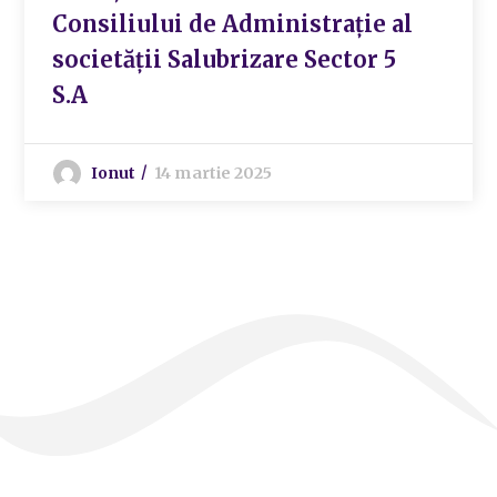
Consiliului de Administrație al
societății Salubrizare Sector 5
S.A
Ionut
14 martie 2025