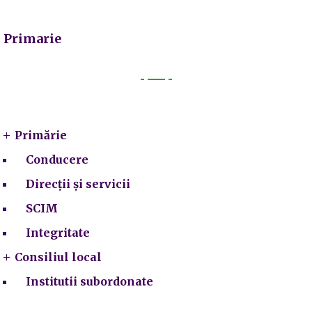
Primarie
Primarie
Primărie
Conducere
Direcții și servicii
SCIM
Integritate
Consiliul local
Institutii subordonate