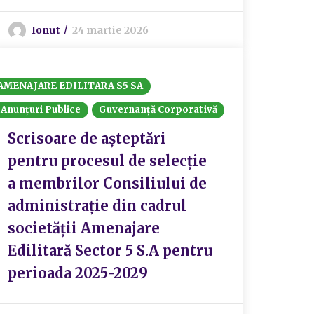
Ionut
24 martie 2026
AMENAJARE EDILITARA S5 SA
Anunțuri Publice
Guvernanță Corporativă
Scrisoare de așteptări
pentru procesul de selecție
a membrilor Consiliului de
administrație din cadrul
societății Amenajare
Edilitară Sector 5 S.A pentru
perioada 2025-2029