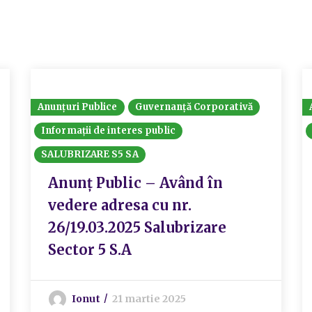
Anunțuri Publice
Guvernanță Corporativă
Informații de interes public
SALUBRIZARE S5 SA
Anunț Public – Având în
vedere adresa cu nr.
26/19.03.2025 Salubrizare
Sector 5 S.A
Ionut
21 martie 2025