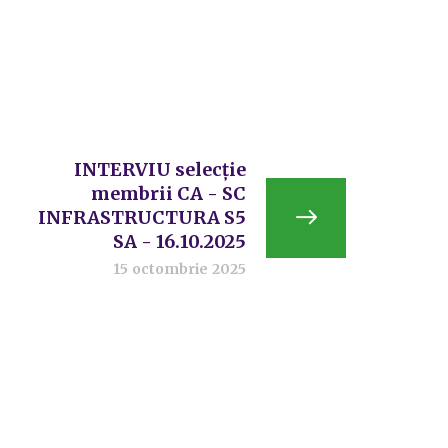
INTERVIU selecție
membrii CA - SC
INFRASTRUCTURA S5
SA - 16.10.2025
15 octombrie 2025