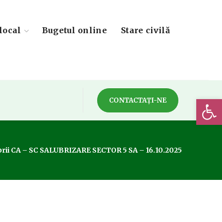
local
Bugetul online
Stare civilă
Deschide 
CONTACTAȚI-NE
rii CA – SC SALUBRIZARE SECTOR 5 SA – 16.10.2025