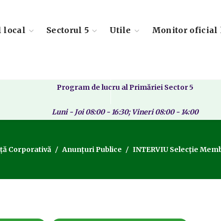
l local
Sectorul 5
Utile
Monitor oficial 
Program de lucru al Primăriei Sector 5
Luni - Joi 08:00 - 16:30; Vineri 08:00 - 14:00
ă Corporativă
Anunțuri Publice
INTERVIU Selecție Memb