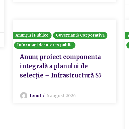
Anunțuri Publice
Guvernanță Corporativă
Informații de interes public
Anunț proiect componenta
integrală a planului de
selecție – Infrastructură S5
Ionut
6 august 2026