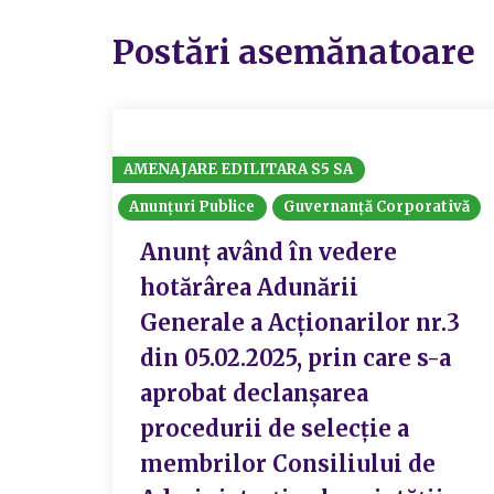
Postări asemănatoare
AMENAJARE EDILITARA S5 SA
Anunțuri Publice
Guvernanță Corporativă
Anunț având în vedere
hotărârea Adunării
Generale a Acționarilor nr.3
din 05.02.2025, prin care s-a
aprobat declanșarea
procedurii de selecție a
membrilor Consiliului de