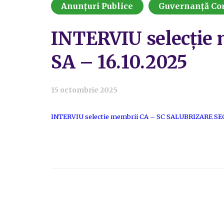
Anunțuri Publice
Guvernanță Cor
INTERVIU selecție
SA – 16.10.2025
15 octombrie 2025
INTERVIU selectie membrii CA – SC SALUBRIZARE SECT