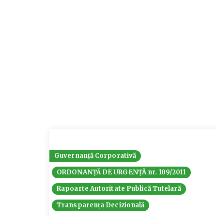
Guvernanță Corporativă
ORDONANȚĂ DE URGENȚĂ nr. 109/2011
Rapoarte Autoritate Publică Tutelară
Transparența Decizională