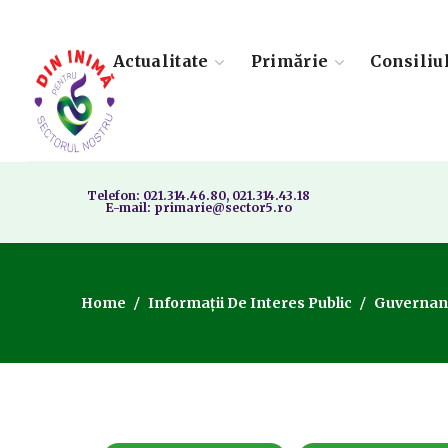
Actualitate
Primărie
Consiliu
Telefon: 021.314.46.80, 021.314.43.18
E-mail: primarie@sector5.ro
Home
Informații De Interes Public
Guvernanț