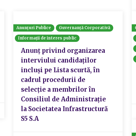
Anunțuri Publice
Guvernanță Corporativă
Informații de interes public
Anunț privind organizarea
interviului candidaților
incluși pe Lista scurtă, în
cadrul procedurii de
selecție a membrilor în
Consiliul de Administrație
la Societatea Infrastructură
S5 S.A