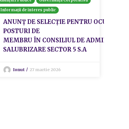
Anunțuri Publice
Guvernanță Corporativă
Informații de interes public
ANUNŢ DE SELECȚIE PENTRU OCUPAREA A 
POSTURI DE
MEMBRU ÎN CONSILIUL DE ADMINISTRAȚI
SALUBRIZARE SECTOR 5 S.A
Ionut
27 martie 2026