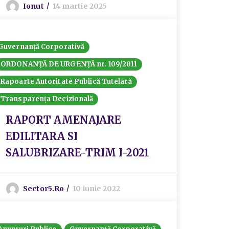
Ionut
14 martie 2025
Guvernanță Corporativă
ORDONANȚĂ DE URGENȚĂ nr. 109/2011
Rapoarte Autoritate Publică Tutelară
Transparența Decizională
RAPORT AMENAJARE
EDILITARA SI
SALUBRIZARE-TRIM I-2021
Sector5.ro
10 iunie 2022