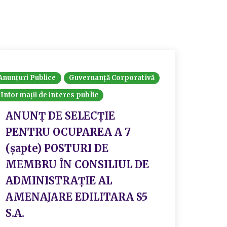
Anunțuri Publice
Guvernanță Corporativă
Informații de interes public
ANUNŢ DE SELECȚIE
PENTRU OCUPAREA A 7
(șapte) POSTURI DE
MEMBRU ÎN CONSILIUL DE
ADMINISTRAȚIE AL
AMENAJARE EDILITARA S5
S.A.