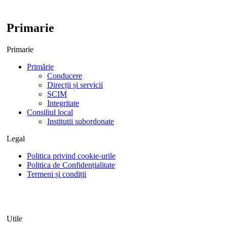
Primarie
Primarie
Primărie
Conducere
Direcții și servicii
SCIM
Integritate
Consiliul local
Institutii subordonate
Legal
Politica privind cookie-urile
Politica de Confidențialitate
Termeni și condiții
Utile