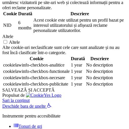
urmăresc vizitatorii pe site-uri web și colectează informații pentru a
oferi reclame personalizate.
Cookie
Durată
Descriere
Acest cookie este utilizat pentru un profil bazat pe
6
NID
interesul utilizatorului și afișează reclame
months
personalizate utilizatorilor.
Altele
Altele
Alte cookie-uri neclasificate sunt cele care sunt analizate și nu au
fost încă clasificate într-o categorie.
Cookie
Durată
Descriere
cookielawinfo-checkbox-analitice
1 year
No description
cookielawinfo-checkbox-functionale
1 year
No description
cookielawinfo-checkbox-necesare
1 year
No description
cookielawinfo-checkbox-publicitate
1 year
No description
SALVEAZĂ ȘI ACCEPTĂ
Propulsat de
Sari la conținut
Deschide bara de unelte
Instrumente pentru accesibilitate
Tonuri de gri