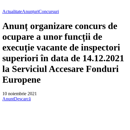
Actualitate
Anunțuri
Concursuri
Anunț organizare concurs de
ocupare a unor funcții de
execuție vacante de inspectori
superiori în data de 14.12.2021
la Serviciul Accesare Fonduri
Europene
10 noiembrie 2021
Anunt
Descarcă