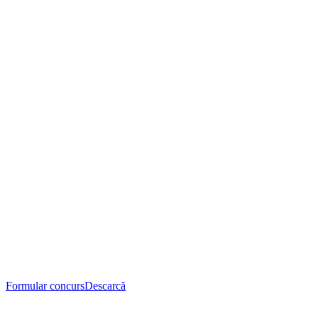
Formular concurs
Descarcă