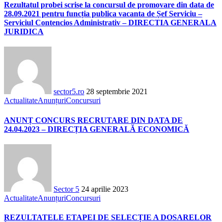
Rezultatul probei scrise la concursul de promovare din data de
28.09.2021 pentru funcția publica vacanta de Șef Serviciu –
Serviciul Contencios Administrativ – DIRECTIA GENERALA
JURIDICA
sector5.ro
28 septembrie 2021
Actualitate
Anunțuri
Concursuri
ANUNȚ CONCURS RECRUTARE DIN DATA DE
24.04.2023 – DIRECȚIA GENERALĂ ECONOMICĂ
Sector 5
24 aprilie 2023
Actualitate
Anunțuri
Concursuri
REZULTATELE ETAPEI DE SELECȚIE A DOSARELOR