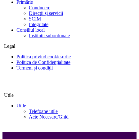
Primărie
Conducere
Direcții și servicii
SCIM
Integritate
Consiliul local
Institutii subordonate
Legal
Politica privind cookie-urile
Politica de Confidențialitate
Termeni și condiții
Utile
Utile
Telefoane utile
Acte Necesare/Ghid