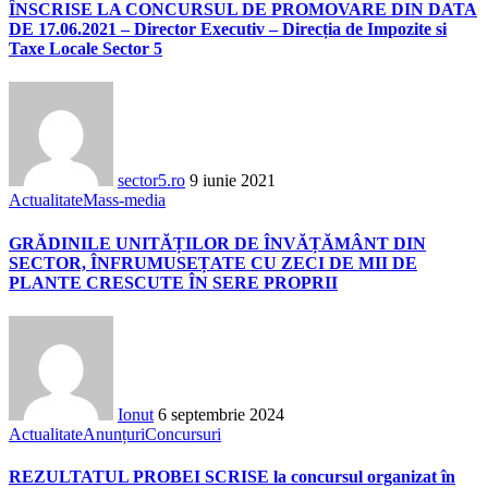
ÎNSCRISE LA CONCURSUL DE PROMOVARE DIN DATA
DE 17.06.2021 – Director Executiv – Direcția de Impozite si
Taxe Locale Sector 5
sector5.ro
9 iunie 2021
Actualitate
Mass-media
GRĂDINILE UNITĂȚILOR DE ÎNVĂȚĂMÂNT DIN
SECTOR, ÎNFRUMUSEȚATE CU ZECI DE MII DE
PLANTE CRESCUTE ÎN SERE PROPRII
Ionut
6 septembrie 2024
Actualitate
Anunțuri
Concursuri
REZULTATUL PROBEI SCRISE la concursul organizat în