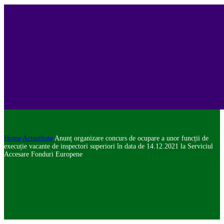
Home
Actualitate
Anunț organizare concurs de ocupare a unor funcții de
execuție vacante de inspectori superiori în data de 14.12.2021 la Serviciul
Accesare Fonduri Europene