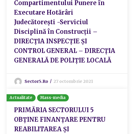
Compartimentului Punere în
Executare Hotărâri
Judecătorești -Serviciul
Disciplină în Construcții –
DIRECȚIA INSPECȚIE ȘI
CONTROL GENERAL – DIRECȚIA
GENERALĂ DE POLIȚIE LOCALĂ
Sector5.ro
27 octombrie 2021
Actualitate
Mass-media
PRIMĂRIA SECTORULUI 5
OBȚINE FINANȚARE PENTRU
REABILITAREA ȘI