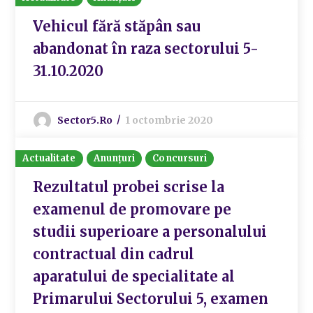
Vehicul fără stăpân sau
abandonat în raza sectorului 5-
31.10.2020
Sector5.ro
1 octombrie 2020
Actualitate
Anunțuri
Concursuri
Rezultatul probei scrise la
examenul de promovare pe
studii superioare a personalului
contractual din cadrul
aparatului de specialitate al
Primarului Sectorului 5, examen