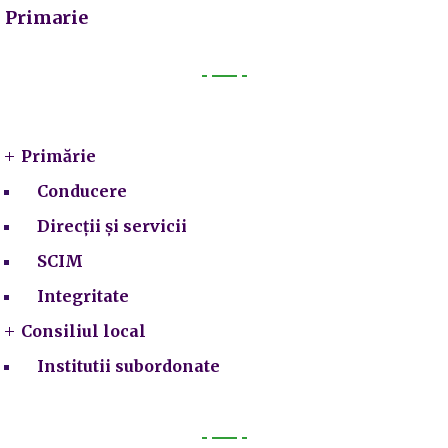
Primarie
Primarie
Primărie
Conducere
Direcții și servicii
SCIM
Integritate
Consiliul local
Institutii subordonate