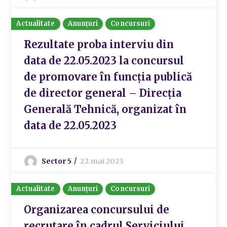
Actualitate
Anunțuri
Concursuri
Rezultate proba interviu din
data de 22.05.2023 la concursul
de promovare în funcția publică
de director general – Direcția
Generală Tehnică, organizat în
data de 22.05.2023
Sector 5
22 mai 2023
Actualitate
Anunțuri
Concursuri
Organizarea concursului de
recrutare în cadrul Serviciului