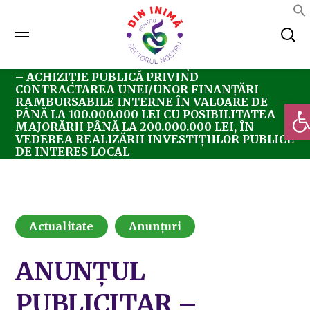
Home
Actualitate
ANUNȚUL PUBLICITAR
– ACHIZIȚIE PUBLICĂ PRIVIND
CONTRACTAREA UNEI/UNOR FINANȚĂRI
RAMBURSABILE INTERNE ÎN VALOARE DE
Deschi
PÂNĂ LA 100.000.000 LEI CU POSIBILITATEA
MAJORĂRII PÂNĂ LA 200.000.000 LEI, ÎN
VEDEREA REALIZĂRII INVESTIȚIILOR PUBLICE
DE INTERES LOCAL
Actualitate
Anunțuri
ANUNȚUL
PUBLICITAR –