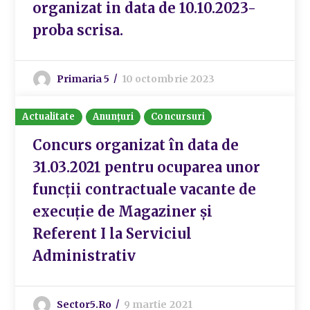
organizat in data de 10.10.2023-
proba scrisa.
Primaria 5
10 octombrie 2023
Actualitate
Anunțuri
Concursuri
Concurs organizat în data de
31.03.2021 pentru ocuparea unor
funcții contractuale vacante de
execuție de Magaziner și
Referent I la Serviciul
Administrativ
Sector5.ro
9 martie 2021