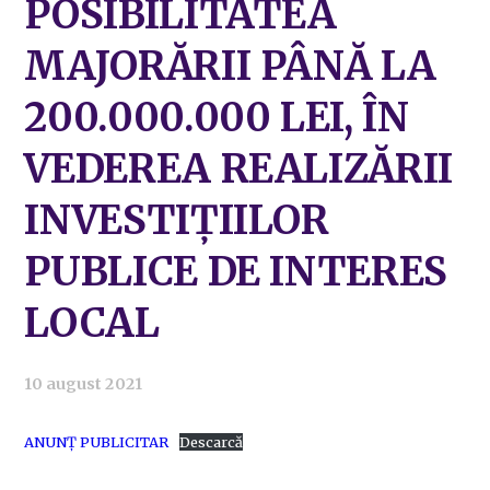
POSIBILITATEA
MAJORĂRII PÂNĂ LA
200.000.000 LEI, ÎN
VEDEREA REALIZĂRII
INVESTIȚIILOR
PUBLICE DE INTERES
LOCAL
10 august 2021
ANUNȚ PUBLICITAR
Descarcă