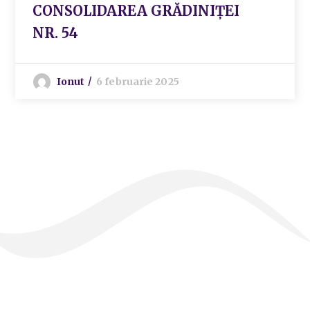
CONSOLIDAREA GRĂDINIȚEI
NR. 54
Ionut
6 februarie 2025