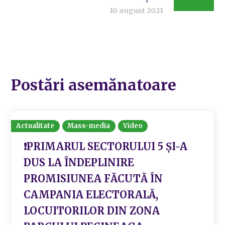
10 august 2021
Postări asemănatoare
Actualitate
Mass-media
Video
❗️PRIMARUL SECTORULUI 5 ȘI-A
DUS LA ÎNDEPLINIRE
PROMISIUNEA FĂCUTĂ ÎN
CAMPANIA ELECTORALĂ,
LOCUITORILOR DIN ZONA