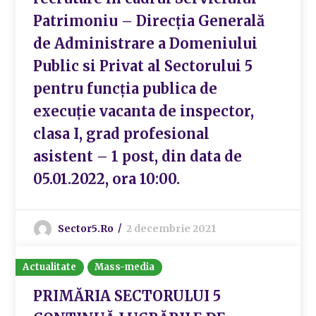
Patrimoniu – Direcția Generală
de Administrare a Domeniului
Public si Privat al Sectorului 5
pentru funcția publica de
execuție vacanta de inspector,
clasa I, grad profesional
asistent – 1 post, din data de
05.01.2022, ora 10:00.
Sector5.ro
2 decembrie 2021
Actualitate
Mass-media
PRIMĂRIA SECTORULUI 5