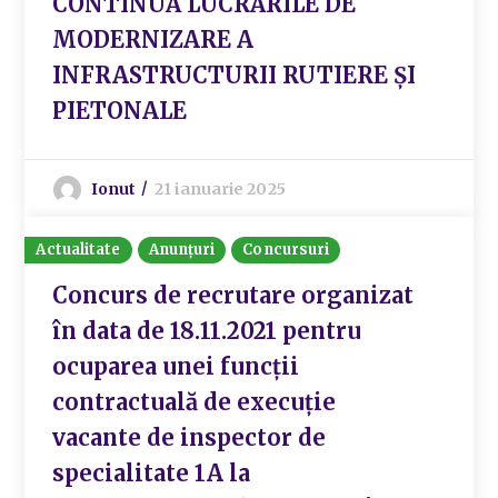
CONTINUĂ LUCRĂRILE DE
MODERNIZARE A
INFRASTRUCTURII RUTIERE ȘI
PIETONALE
Ionut
21 ianuarie 2025
Actualitate
Anunțuri
Concursuri
Concurs de recrutare organizat
în data de 18.11.2021 pentru
ocuparea unei funcții
contractuală de execuție
vacante de inspector de
specialitate 1A la