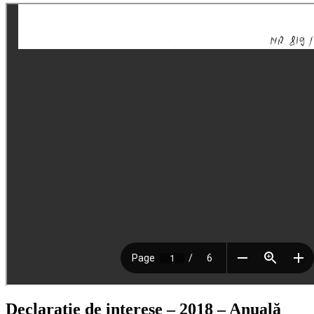
Declarație de interese – 2018 – Anuală