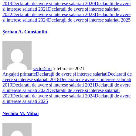
2019
Declaratii de avere si interese salariati 2020
Declaratii de avere
si interese salariati 2021
Declaratii de avere si interese salariati
2022
Declaratii de avere si interese salariati 2023
Declaratii de avere
si interese salariati 2024
Declarații de avere și interese salariați 2025
Șerban A. Constantin
sector5.ro
5 februarie 2021
Angajati primarie
Declarații de avere și interese salariați
Declaratii de
avere si interese salariati 2018
Declaratii de avere si interese salariati
2019
Declaratii de avere si interese salariati 2021
Declaratii de avere
si interese salariati 2022
Declaratii de avere si interese salariati
2023
Declaratii de avere si interese salariati 2024
Declarații de avere
și interese salariați 2025
Nechita M. Mihai