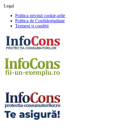
Legal
Politica privind cookie-urile
Politica de Confidențialitate
Termeni și condiții