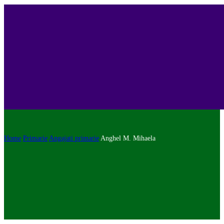
Home
Primarie
Angajati primarie
Anghel M. Mihaela