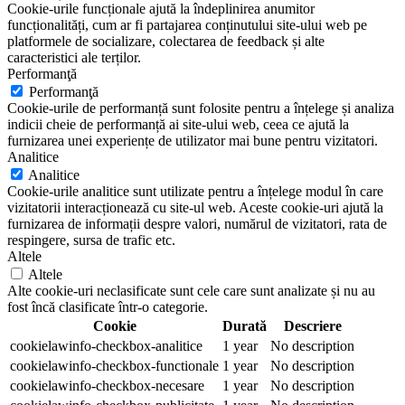
Cookie-urile funcționale ajută la îndeplinirea anumitor
funcționalități, cum ar fi partajarea conținutului site-ului web pe
platformele de socializare, colectarea de feedback și alte
caracteristici ale terților.
Performanţă
Performanţă
Cookie-urile de performanță sunt folosite pentru a înțelege și analiza
indicii cheie de performanță ai site-ului web, ceea ce ajută la
furnizarea unei experiențe de utilizator mai bune pentru vizitatori.
Analitice
Analitice
Cookie-urile analitice sunt utilizate pentru a înțelege modul în care
vizitatorii interacționează cu site-ul web. Aceste cookie-uri ajută la
furnizarea de informații despre valori, numărul de vizitatori, rata de
respingere, sursa de trafic etc.
Altele
Altele
Alte cookie-uri neclasificate sunt cele care sunt analizate și nu au
fost încă clasificate într-o categorie.
Cookie
Durată
Descriere
cookielawinfo-checkbox-analitice
1 year
No description
cookielawinfo-checkbox-functionale
1 year
No description
cookielawinfo-checkbox-necesare
1 year
No description