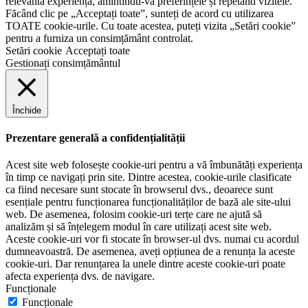
relevantă experiență, amintindu-vă preferințele și repetând vizitele.
Făcând clic pe „Acceptați toate”, sunteți de acord cu utilizarea
TOATE cookie-urile. Cu toate acestea, puteți vizita „Setări cookie”
pentru a furniza un consimțământ controlat.
Setări cookie
Acceptați toate
Gestionați consimțământul
Închide
Prezentare generală a confidențialității
Acest site web folosește cookie-uri pentru a vă îmbunătăți experiența
în timp ce navigați prin site. Dintre acestea, cookie-urile clasificate
ca fiind necesare sunt stocate în browserul dvs., deoarece sunt
esențiale pentru funcționarea funcționalităților de bază ale site-ului
web. De asemenea, folosim cookie-uri terțe care ne ajută să
analizăm și să înțelegem modul în care utilizați acest site web.
Aceste cookie-uri vor fi stocate în browser-ul dvs. numai cu acordul
dumneavoastră. De asemenea, aveți opțiunea de a renunța la aceste
cookie-uri. Dar renunțarea la unele dintre aceste cookie-uri poate
afecta experiența dvs. de navigare.
Funcționale
Funcționale