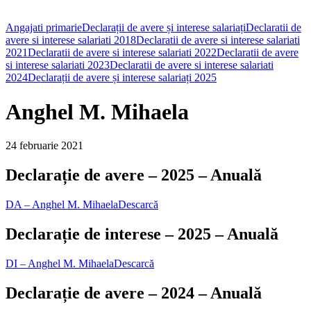
Angajati primarie
Declarații de avere și interese salariați
Declaratii de
avere si interese salariati 2018
Declaratii de avere si interese salariati
2021
Declaratii de avere si interese salariati 2022
Declaratii de avere
si interese salariati 2023
Declaratii de avere si interese salariati
2024
Declarații de avere și interese salariați 2025
Anghel M. Mihaela
24 februarie 2021
Declarație de avere – 2025 – Anuală
DA – Anghel M. Mihaela
Descarcă
Declarație de interese – 2025 – Anuală
DI – Anghel M. Mihaela
Descarcă
Declarație de avere – 2024 – Anuală