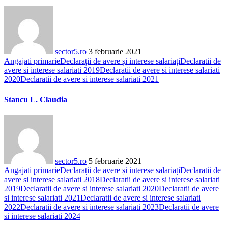
sector5.ro
3 februarie 2021
Angajati primarie
Declarații de avere și interese salariați
Declaratii de
avere si interese salariati 2019
Declaratii de avere si interese salariati
2020
Declaratii de avere si interese salariati 2021
Stancu L. Claudia
sector5.ro
5 februarie 2021
Angajati primarie
Declarații de avere și interese salariați
Declaratii de
avere si interese salariati 2018
Declaratii de avere si interese salariati
2019
Declaratii de avere si interese salariati 2020
Declaratii de avere
si interese salariati 2021
Declaratii de avere si interese salariati
2022
Declaratii de avere si interese salariati 2023
Declaratii de avere
si interese salariati 2024