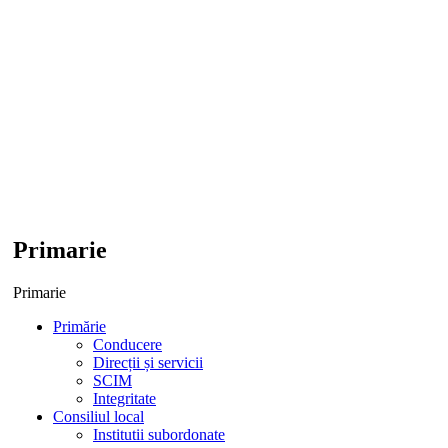
Primarie
Primarie
Primărie
Conducere
Direcții și servicii
SCIM
Integritate
Consiliul local
Institutii subordonate