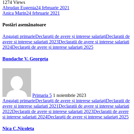
1274
Views
Abrudan Eugenia
24 februarie 2021
Anica Marin
24 februarie 2021
Postări asemănatoare
Angajati primarie
Declarații de avere și interese salariați
Declaratii de
avere si interese salariati 2023
Declaratii de avere si interese salariati
2024
Declarații de avere și interese salariați 2025
Bundache V. Georgeta
Primaria 5
1 noiembrie 2023
Angajati primarie
Declarații de avere și interese salariați
Declaratii de
avere si interese salariati 2021
Declaratii de avere si interese salariati
2022
Declaratii de avere si interese salariati 2023
Declaratii de avere
si interese salariati 2024
Declarații de avere și interese salariați 2025
Nica C.Nicoleta