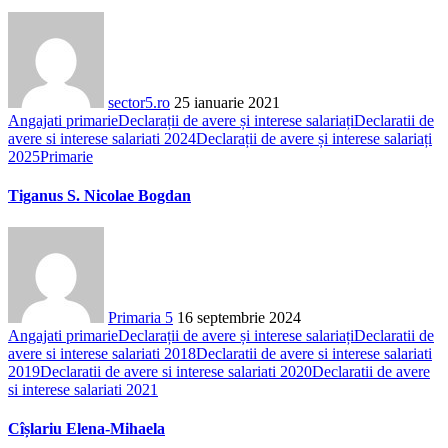
sector5.ro
25 ianuarie 2021
Angajati primarie
Declarații de avere și interese salariați
Declaratii de
avere si interese salariati 2024
Declarații de avere și interese salariați
2025
Primarie
Tiganus S. Nicolae Bogdan
Primaria 5
16 septembrie 2024
Angajati primarie
Declarații de avere și interese salariați
Declaratii de
avere si interese salariati 2018
Declaratii de avere si interese salariati
2019
Declaratii de avere si interese salariati 2020
Declaratii de avere
si interese salariati 2021
Cîșlariu Elena-Mihaela