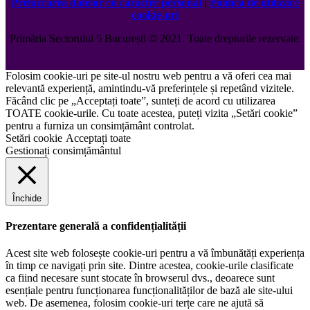
Prelucrarea datelor cu caracter personal
|
Politica de utilizare
cookie-uri
Primăria Sectorului 5 București
©️
2021. Toate drepturile rezervate.
Folosim cookie-uri pe site-ul nostru web pentru a vă oferi cea mai
relevantă experiență, amintindu-vă preferințele și repetând vizitele.
Făcând clic pe „Acceptați toate”, sunteți de acord cu utilizarea
TOATE cookie-urile. Cu toate acestea, puteți vizita „Setări cookie”
pentru a furniza un consimțământ controlat.
Setări cookie
Acceptați toate
Gestionați consimțământul
Închide
Prezentare generală a confidențialității
Acest site web folosește cookie-uri pentru a vă îmbunătăți experiența
în timp ce navigați prin site. Dintre acestea, cookie-urile clasificate
ca fiind necesare sunt stocate în browserul dvs., deoarece sunt
esențiale pentru funcționarea funcționalităților de bază ale site-ului
web. De asemenea, folosim cookie-uri terțe care ne ajută să