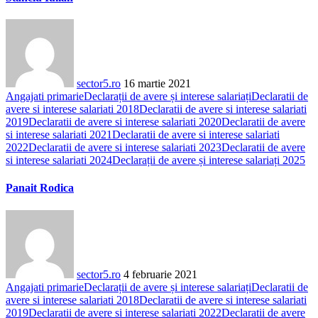
sector5.ro
16 martie 2021
Angajati primarie
Declarații de avere și interese salariați
Declaratii de
avere si interese salariati 2018
Declaratii de avere si interese salariati
2019
Declaratii de avere si interese salariati 2020
Declaratii de avere
si interese salariati 2021
Declaratii de avere si interese salariati
2022
Declaratii de avere si interese salariati 2023
Declaratii de avere
si interese salariati 2024
Declarații de avere și interese salariați 2025
Panait Rodica
sector5.ro
4 februarie 2021
Angajati primarie
Declarații de avere și interese salariați
Declaratii de
avere si interese salariati 2018
Declaratii de avere si interese salariati
2019
Declaratii de avere si interese salariati 2022
Declaratii de avere