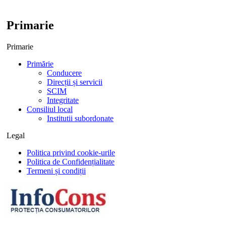
Primarie
Primarie
Primărie
Conducere
Direcții și servicii
SCIM
Integritate
Consiliul local
Institutii subordonate
Legal
Politica privind cookie-urile
Politica de Confidențialitate
Termeni și condiții