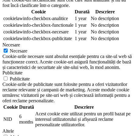
fost încă clasificate într-o categorie.
Cookie
Durată
Descriere
cookielawinfo-checkbox-analitice
1 year
No description
cookielawinfo-checkbox-functionale
1 year
No description
cookielawinfo-checkbox-necesare
1 year
No description
cookielawinfo-checkbox-publicitate
1 year
No description
Necesare
Necesare
Cookie-urile necesare sunt absolut esențiale pentru ca site-ul web să
funcționeze corect. Aceste cookie-uri asigură funcționalități de bază
și caracteristici de securitate ale site-ului web, în mod anonim.
Publicitate
Publicitate
Cookie-urile de publicitate sunt folosite pentru a oferi vizitatorilor
reclame relevante și campanii de marketing. Aceste module cookie
urmăresc vizitatorii pe site-uri web și colectează informații pentru a
oferi reclame personalizate.
Cookie
Durată
Descriere
Acest cookie este utilizat pentru un profil bazat pe
6
NID
interesul utilizatorului și afișează reclame
months
personalizate utilizatorilor.
Altele