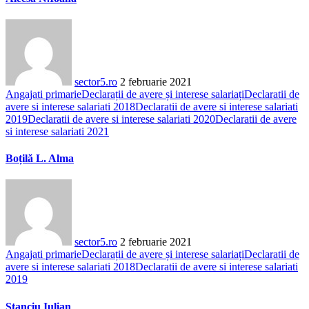
sector5.ro
2 februarie 2021
Angajati primarie
Declarații de avere și interese salariați
Declaratii de
avere si interese salariati 2018
Declaratii de avere si interese salariati
2019
Declaratii de avere si interese salariati 2020
Declaratii de avere
si interese salariati 2021
Boțilă L. Alma
sector5.ro
2 februarie 2021
Angajati primarie
Declarații de avere și interese salariați
Declaratii de
avere si interese salariati 2018
Declaratii de avere si interese salariati
2019
Stanciu Iulian