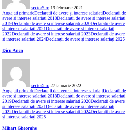
sector5.ro
19 februarie 2021
Angajati primarie
Declarații de avere și interese salariați
Declaratii de
avere si interese salariati 2018
Declaratii de avere si interese salariati
2019
Declaratii de avere si interese salariati 2020
Declaratii de avere
si interese salariati 2021
Declaratii de avere si interese salariati
2022
Declaratii de avere si interese salariati 2023
Declaratii de avere
si interese salariati 2024
Declarații de avere și interese salariați 2025
Dicu Anca
sector5.ro
27 ianuarie 2022
Angajati primarie
Declarații de avere și interese salariați
Declaratii de
avere si interese salariati 2018
Declaratii de avere si interese salariati
2019
Declaratii de avere si interese salariati 2020
Declaratii de avere
si interese salariati 2021
Declaratii de avere si interese salariati
2022
Declaratii de avere si interese salariati 2024
Declarații de avere
și interese salariați 2025
Mihart Gheorghe