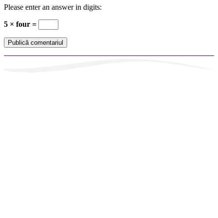
Please enter an answer in digits:
5 × four =