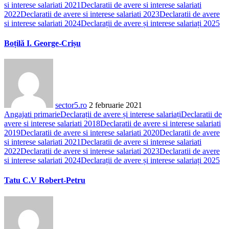
si interese salariati 2021
Declaratii de avere si interese salariati
2022
Declaratii de avere si interese salariati 2023
Declaratii de avere
si interese salariati 2024
Declarații de avere și interese salariați 2025
Boțilă I. George-Crișu
sector5.ro
2 februarie 2021
Angajati primarie
Declarații de avere și interese salariați
Declaratii de
avere si interese salariati 2018
Declaratii de avere si interese salariati
2019
Declaratii de avere si interese salariati 2020
Declaratii de avere
si interese salariati 2021
Declaratii de avere si interese salariati
2022
Declaratii de avere si interese salariati 2023
Declaratii de avere
si interese salariati 2024
Declarații de avere și interese salariați 2025
Tatu C.V Robert-Petru