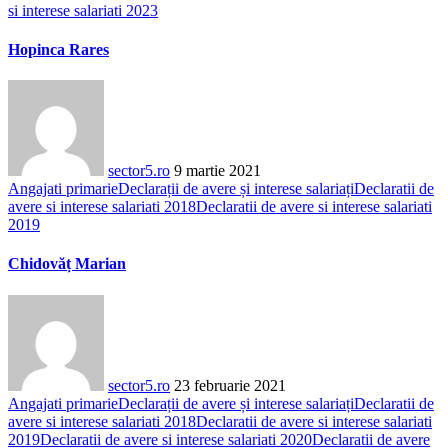
si interese salariati 2023
Hopinca Rares
sector5.ro
9 martie 2021
Angajati primarie
Declarații de avere și interese salariați
Declaratii de
avere si interese salariati 2018
Declaratii de avere si interese salariati
2019
Chidovăț Marian
sector5.ro
23 februarie 2021
Angajati primarie
Declarații de avere și interese salariați
Declaratii de
avere si interese salariati 2018
Declaratii de avere si interese salariati
2019
Declaratii de avere si interese salariati 2020
Declaratii de avere