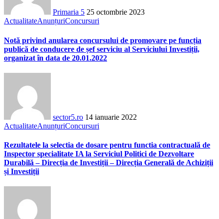
Primaria 5
25 octombrie 2023
Actualitate
Anunțuri
Concursuri
Notă privind anularea concursului de promovare pe funcția
publică de conducere de șef serviciu al Serviciului Investiții,
organizat în data de 20.01.2022
sector5.ro
14 ianuarie 2022
Actualitate
Anunțuri
Concursuri
Rezultatele la selectia de dosare pentru functia contractuală de
Inspector specialitate IA la Serviciul Politici de Dezvoltare
Durabilă – Direcția de Investiții – Direcția Generală de Achiziții
și Investiții