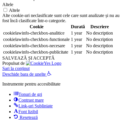
Altele
Altele
Alte cookie-uri neclasificate sunt cele care sunt analizate și nu au
fost încă clasificate într-o categorie.
Cookie
Durată
Descriere
cookielawinfo-checkbox-analitice
1 year
No description
cookielawinfo-checkbox-functionale
1 year
No description
cookielawinfo-checkbox-necesare
1 year
No description
cookielawinfo-checkbox-publicitate
1 year
No description
SALVEAZĂ ȘI ACCEPTĂ
Propulsat de
Sari la conținut
Deschide bara de unelte
Instrumente pentru accesibilitate
Tonuri de gri
Contrast mare
Link-uri Subliniate
Font lizibil
Resetează