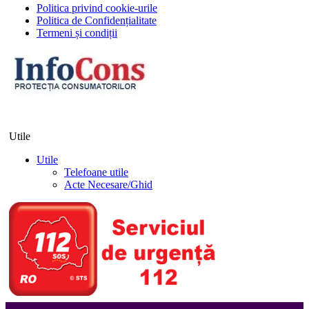
Politica privind cookie-urile
Politica de Confidențialitate
Termeni și condiții
Utile
Utile
Telefoane utile
Acte Necesare/Ghid