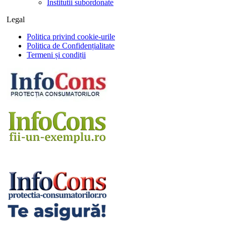
Institutii subordonate
Legal
Politica privind cookie-urile
Politica de Confidențialitate
Termeni și condiții