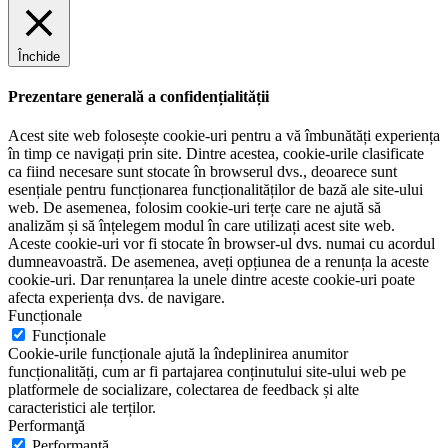
Închide
Prezentare generală a confidențialității
Acest site web folosește cookie-uri pentru a vă îmbunătăți experiența
în timp ce navigați prin site. Dintre acestea, cookie-urile clasificate
ca fiind necesare sunt stocate în browserul dvs., deoarece sunt
esențiale pentru funcționarea funcționalităților de bază ale site-ului
web. De asemenea, folosim cookie-uri terțe care ne ajută să
analizăm și să înțelegem modul în care utilizați acest site web.
Aceste cookie-uri vor fi stocate în browser-ul dvs. numai cu acordul
dumneavoastră. De asemenea, aveți opțiunea de a renunța la aceste
cookie-uri. Dar renunțarea la unele dintre aceste cookie-uri poate
afecta experiența dvs. de navigare.
Funcționale
Funcționale
Cookie-urile funcționale ajută la îndeplinirea anumitor
funcționalități, cum ar fi partajarea conținutului site-ului web pe
platformele de socializare, colectarea de feedback și alte
caracteristici ale terților.
Performanţă
Performanţă