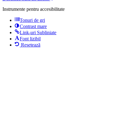
Instrumente pentru accesibilitate
Tonuri de gri
Contrast mare
Link-uri Subliniate
Font lizibil
Resetează