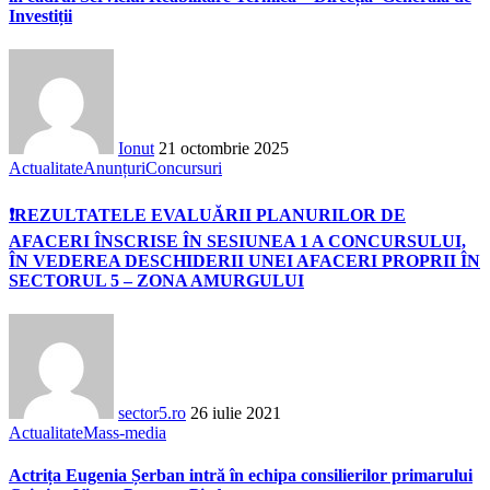
Investiții
Ionut
21 octombrie 2025
Actualitate
Anunțuri
Concursuri
❗REZULTATELE EVALUĂRII PLANURILOR DE
AFACERI ÎNSCRISE ÎN SESIUNEA 1 A CONCURSULUI,
ÎN VEDEREA DESCHIDERII UNEI AFACERI PROPRII ÎN
SECTORUL 5 – ZONA AMURGULUI
sector5.ro
26 iulie 2021
Actualitate
Mass-media
Actrița Eugenia Șerban intră în echipa consilierilor primarului