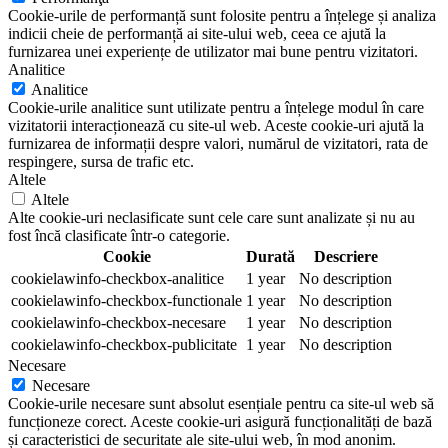
Cookie-urile de performanță sunt folosite pentru a înțelege și analiza
indicii cheie de performanță ai site-ului web, ceea ce ajută la
furnizarea unei experiențe de utilizator mai bune pentru vizitatori.
Analitice
Analitice
Cookie-urile analitice sunt utilizate pentru a înțelege modul în care
vizitatorii interacționează cu site-ul web. Aceste cookie-uri ajută la
furnizarea de informații despre valori, numărul de vizitatori, rata de
respingere, sursa de trafic etc.
Altele
Altele
Alte cookie-uri neclasificate sunt cele care sunt analizate și nu au
fost încă clasificate într-o categorie.
Cookie
Durată
Descriere
cookielawinfo-checkbox-analitice
1 year
No description
cookielawinfo-checkbox-functionale
1 year
No description
cookielawinfo-checkbox-necesare
1 year
No description
cookielawinfo-checkbox-publicitate
1 year
No description
Necesare
Necesare
Cookie-urile necesare sunt absolut esențiale pentru ca site-ul web să
funcționeze corect. Aceste cookie-uri asigură funcționalități de bază
și caracteristici de securitate ale site-ului web, în mod anonim.