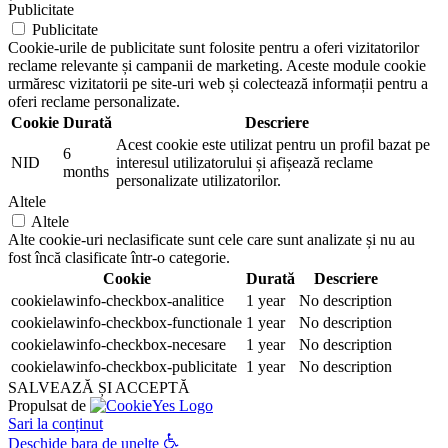
Publicitate
Publicitate
Cookie-urile de publicitate sunt folosite pentru a oferi vizitatorilor
reclame relevante și campanii de marketing. Aceste module cookie
urmăresc vizitatorii pe site-uri web și colectează informații pentru a
oferi reclame personalizate.
Cookie
Durată
Descriere
Acest cookie este utilizat pentru un profil bazat pe
6
NID
interesul utilizatorului și afișează reclame
months
personalizate utilizatorilor.
Altele
Altele
Alte cookie-uri neclasificate sunt cele care sunt analizate și nu au
fost încă clasificate într-o categorie.
Cookie
Durată
Descriere
cookielawinfo-checkbox-analitice
1 year
No description
cookielawinfo-checkbox-functionale
1 year
No description
cookielawinfo-checkbox-necesare
1 year
No description
cookielawinfo-checkbox-publicitate
1 year
No description
SALVEAZĂ ȘI ACCEPTĂ
Propulsat de
Sari la conținut
Deschide bara de unelte