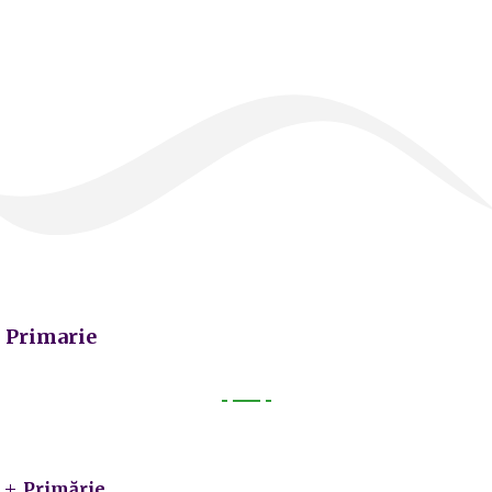
Primarie
Primarie
Primărie