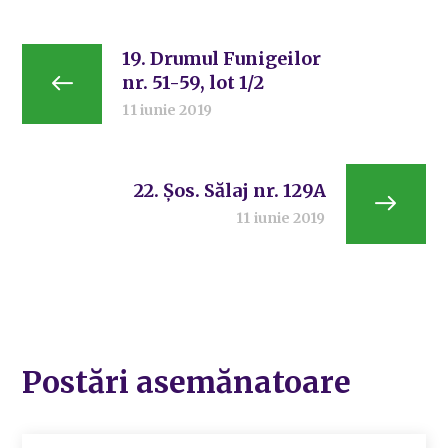
19. Drumul Funigeilor
nr. 51-59, lot 1/2
11 iunie 2019
22. Șos. Sălaj nr. 129A
11 iunie 2019
Postări asemănatoare