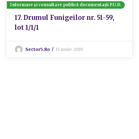
Informare și consultare publică documentații P.U.D.
17. Drumul Funigeilor nr. 51-59,
lot 1/1/1
Sector5.ro
11 iunie 2019